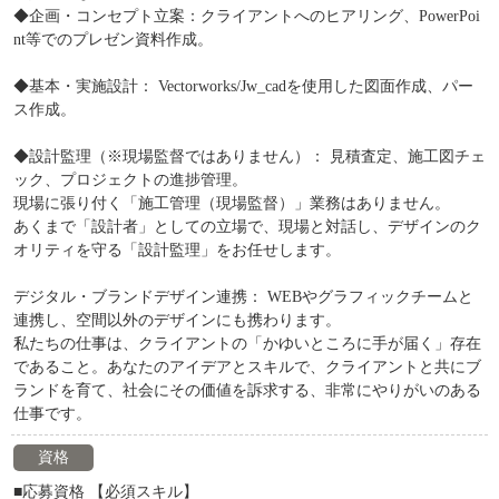
◆企画・コンセプト立案：クライアントへのヒアリング、PowerPoi
nt等でのプレゼン資料作成。
◆基本・実施設計： Vectorworks/Jw_cadを使用した図面作成、パー
ス作成。
◆設計監理（※現場監督ではありません）： 見積査定、施工図チェ
ック、プロジェクトの進捗管理。
現場に張り付く「施工管理（現場監督）」業務はありません。
あくまで「設計者」としての立場で、現場と対話し、デザインのク
オリティを守る「設計監理」をお任せします。
デジタル・ブランドデザイン連携： WEBやグラフィックチームと
連携し、空間以外のデザインにも携わります。
私たちの仕事は、クライアントの「かゆいところに手が届く」存在
であること。あなたのアイデアとスキルで、クライアントと共にブ
ランドを育て、社会にその価値を訴求する、非常にやりがいのある
仕事です。
資格
■応募資格 【必須スキル】