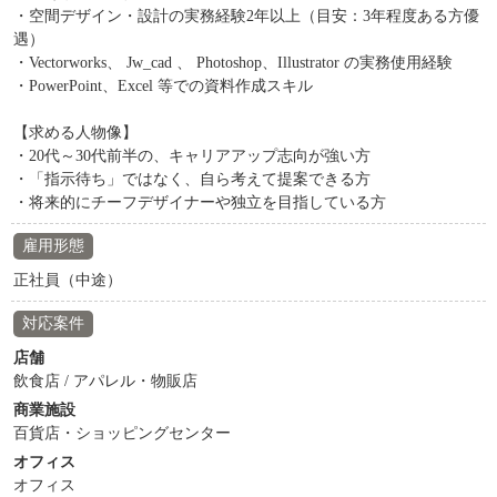
・空間デザイン・設計の実務経験2年以上（目安：3年程度ある方優
遇）
・Vectorworks、 Jw_cad 、 Photoshop、Illustrator の実務使用経験
・PowerPoint、Excel 等での資料作成スキル
【求める人物像】
・20代～30代前半の、キャリアアップ志向が強い方
・「指示待ち」ではなく、自ら考えて提案できる方
・将来的にチーフデザイナーや独立を目指している方
雇用形態
正社員（中途）
対応案件
店舗
飲食店 / アパレル・物販店
商業施設
百貨店・ショッピングセンター
オフィス
オフィス