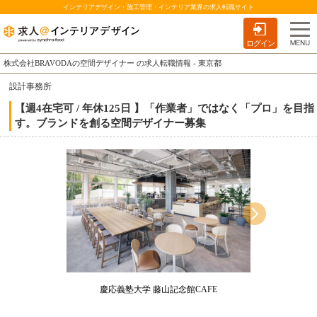
インテリアデザイン・施工管理・インテリア業界の求人転職サイト
ログイン
株式会社BRAVODAの空間デザイナー の求人転職情報 - 東京都
設計事務所
【週4在宅可 / 年休125日 】「作業者」ではなく「プロ」を目指
す。ブランドを創る空間デザイナー募集
慶応義塾大学 藤山記念館CAFE