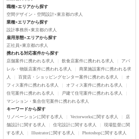
職種×エリアから探す
空間デザイン・空間設計×東京都の求人
業種×エリアから探す
設計事務所×東京都の求人
雇用形態×エリアから探す
正社員×東京都の求人
携われる対応案件から探す
店舗案件に携われる求人
飲食店案件に携われる求人
アパ
レル・物販店案件に携われる求人
商業施設案件に携われる求
人
百貨店・ショッピングセンター案件に携われる求人
オ
フィス案件に携われる求人
オフィス案件に携われる求人
住宅案件に携われる求人
戸建て住宅案件に携われる求人
マンション・集合住宅案件に携われる求人
キーワードから探す
リノベーションに関する求人
Vectorworksに関する求人
店
舗設計に関する求人
住宅設計に関する求人
現場監督に関
する求人
Illustratorに関する求人
Photoshopに関する求人