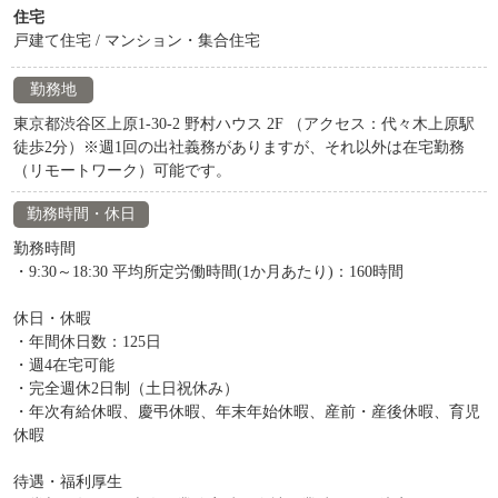
住宅
戸建て住宅 / マンション・集合住宅
勤務地
東京都渋谷区上原1-30-2 野村ハウス 2F （アクセス：代々木上原駅
徒歩2分）※週1回の出社義務がありますが、それ以外は在宅勤務
（リモートワーク）可能です。
勤務時間・休日
勤務時間
・9:30～18:30 平均所定労働時間(1か月あたり)：160時間
休日・休暇
・年間休日数：125日
・週4在宅可能
・完全週休2日制（土日祝休み）
・年次有給休暇、慶弔休暇、年末年始休暇、産前・産後休暇、育児
休暇
待遇・福利厚生