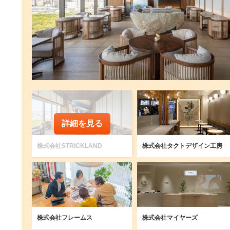
詳細を見る
株式会社STRICKLAND
株式会社タクトデザイン工房
株式会社フレームス
株式会社マイヤーズ