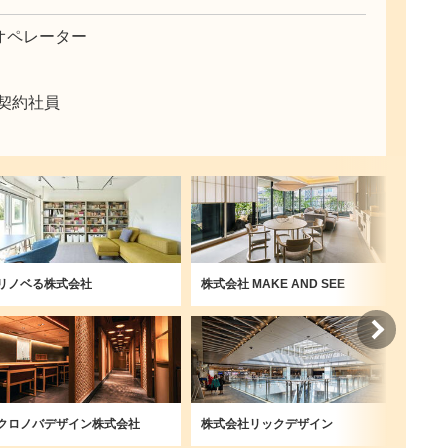
オペレーター
,契約社員
リノベる株式会社
株式会社 MAKE AND SEE
株式会
クロノバデザイン株式会社
株式会社リックデザイン
株式会社