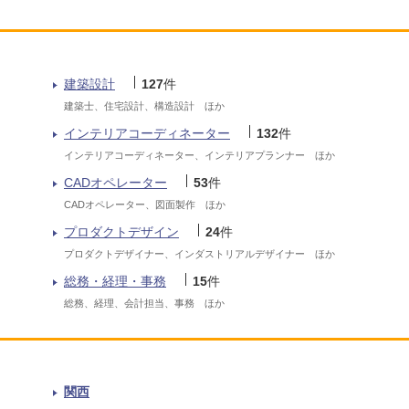
建築設計
127
件
建築士、住宅設計、構造設計 ほか
インテリアコーディネーター
132
件
インテリアコーディネーター、インテリアプランナー ほか
CADオペレーター
53
件
CADオペレーター、図面製作 ほか
プロダクトデザイン
24
件
プロダクトデザイナー、インダストリアルデザイナー ほか
総務・経理・事務
15
件
総務、経理、会計担当、事務 ほか
関西