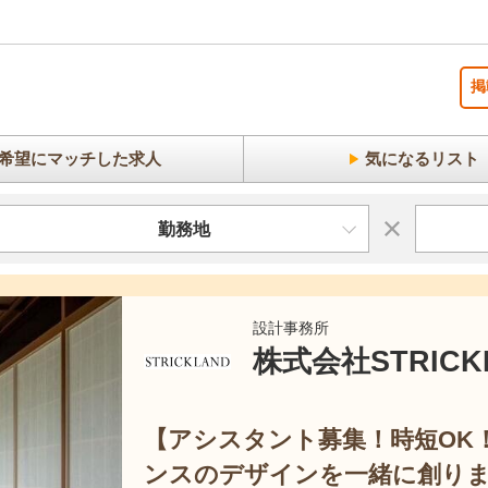
掲
希望にマッチした求人
気になるリスト
勤務地
設計事務所
株式会社STRICK
【アシスタント募集！時短OK
ンスのデザインを一緒に創り