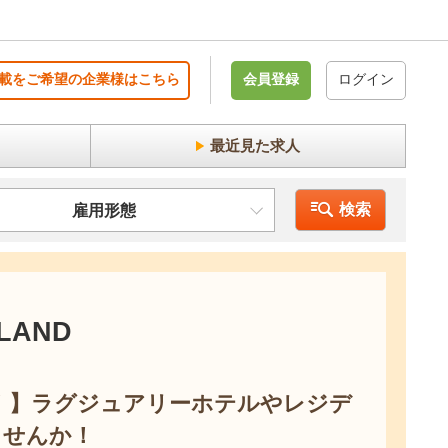
載をご希望の企業様はこちら
会員登録
ログイン
最近見た求人
検索
雇用形態
LAND
！】ラグジュアリーホテルやレジデ
ませんか！