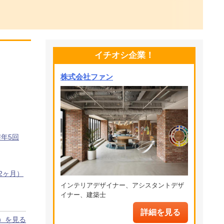
イチオシ企業！
株式会社ファン
年5回
2ヶ月）
インテリアデザイナー、アシスタントデザ
イナー、建築士
詳細を見る
）を見る