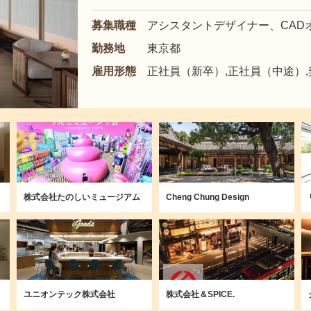
募集職種
アシスタントデザイナー、CAD
勤務地
東京都
雇用形態
正社員（新卒）,正社員（中途）
株式会社たのしいミュージアム
Cheng Chung Design
ユニオンテック株式会社
株式会社＆SPICE.