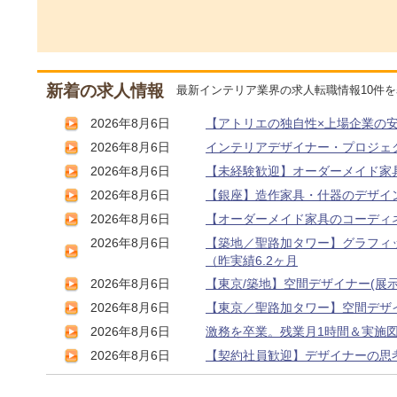
新着の求人情報
最新インテリア業界の求人転職情報10件
2026年8月6日
【アトリエの独自性×上場企業の
2026年8月6日
インテリアデザイナー・プロジェ
2026年8月6日
【未経験歓迎】オーダーメイド家
2026年8月6日
【銀座】造作家具・什器のデザイ
2026年8月6日
【オーダーメイド家具のコーディ
2026年8月6日
【築地／聖路加タワー】グラフィ
（昨実績6.2ヶ月
2026年8月6日
【東京/築地】空間デザイナー(展
2026年8月6日
【東京／聖路加タワー】空間デザイ
2026年8月6日
激務を卒業。残業月1時間＆実施
2026年8月6日
【契約社員歓迎】デザイナーの思