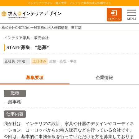
インテリアデザイン・施工管理・インテリア業界の求人転職サイト
ログイン
株式会社CHORDの一般事務の求人転職情報 - 東京都
インテリア家具・販売会社
STAFF募集 *急募*
正社員（中途）
土日休み
総務・経理・事務
募集要項
企業情報
職種
一般事務
仕事内容
我が社は、インテリアの設計、家具や什器のデザインやコーディネ
ーション、ヨーロッパからの輸入販売などを行っている会社です。
今回は、基本的に事務全般を行っていただける方を募集しておりま