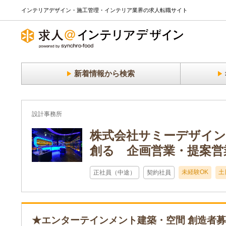
インテリアデザイン・施工管理・インテリア業界の求人転職サイト
新着情報から検索
設計事務所
株式会社サミーデザイン
創る 企画営業・提案営業
未経験OK
土
正社員（中途）
契約社員
★エンターテインメント建築・空間 創造者