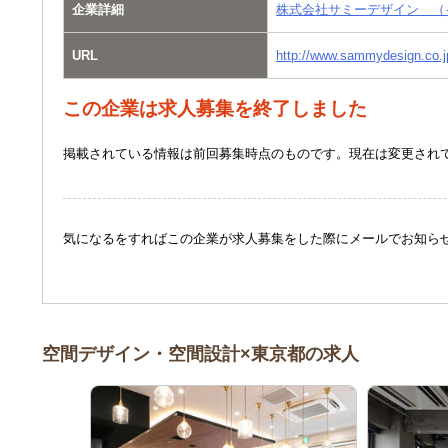
企業詳細
株式会社サミーデザイン （
URL
http://www.sammydesign.co.j
この企業は求人募集を終了しました
掲載されている情報は前回募集時点のものです。現在は変更され
気になるをすればこの企業が求人募集をした際にメールでお知ら
空間デザイン・空間設計×東京都の求人