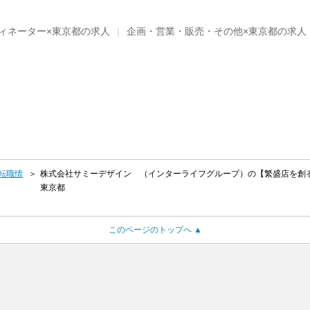
ィネーター×東京都の求人
企画・営業・販売・その他×東京都の求人
転職情
株式会社サミーデザイン （インターライフグループ）の【繁盛店を創る
東京都
このページのトップへ ▲