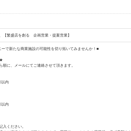
、【繁盛店を創る 企画営業・提案営業】
ニーで新たな商業施設の可能性を切り拓いてみませんか！■
★
ら順に、メールにてご連絡させて頂きます。
月以内
月以内
記入ください。