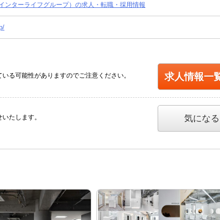
インターライフグループ）の求人・転職・採用情報
p/
求人情報一
ている可能性がありますのでご注意ください。
せいたします。
気になる