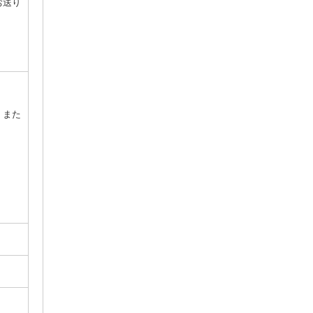
お送り
。また