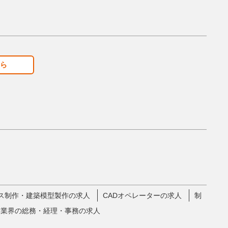
ら
ス制作・建築模型製作の求人
CADオペレーターの求人
制
ア業界の総務・経理・事務の求人