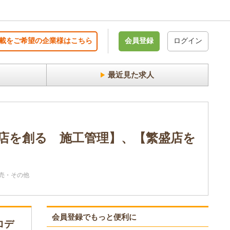
載をご希望の企業様はこちら
会員登録
ログイン
最近見た求人
店を創る 施工管理】、【繁盛店を
売・その他
会員登録でもっと便利に
ロデ