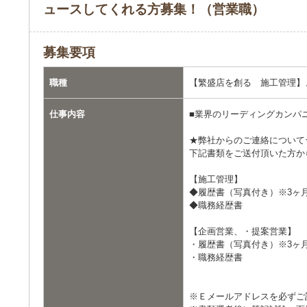
ュースしてくれる方募集！（営業職）
募集要項
職種
【繁盛店を創る 施工管理】
仕事内容
■業界のリーディングカンパ
★弊社からのご連絡について
下記書類をご送付頂いた方か
【施工管理】
◆履歴書（写真付き）※3ヶ
◆職務経歴書
【企画営業、・提案営業】
・履歴書（写真付き）※3ヶ
・職務経歴書
※Ｅメールアドレスを必ずご