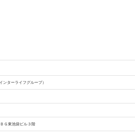
インターライフグループ）
ＵＢＧ東池袋ビル３階