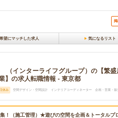
掲
希望にマッチした求人
気になるリスト
 （インターライフグループ）の【繁盛
】の求人転職情報 - 東京都
日休み
空間デザイン・空間設計
インテリアコーディネーター
企画・営業・販
募集！（施工管理）★遊びの空間を企画＆トータルプ