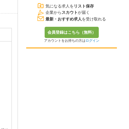
気になる求人を
リスト保存
企業から
スカウト
が届く
最新・おすすめ求人
を受け取れる
会員登録はこちら（無料）
アカウントをお持ちの方は
ログイン