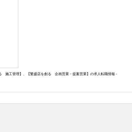
 施工管理】、【繁盛店を創る 企画営業・提案営業】の求人転職情報 -