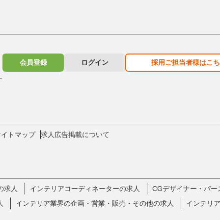
会員登録
ログイン
採用ご担当者様はこち
す
サイトマップ
求人広告掲載について
の求人
インテリアコーディネーターの求人
CGデザイナー・パー
人
インテリア業界の企画・営業・販売・その他の求人
インテリ