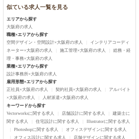
似ている求人一覧を見る
エリアから探す
大阪府の求人
職種×エリアから探す
空間デザイン・空間設計×大阪府の求人
インテリアコーディ
ネーター×大阪府の求人
施工管理×大阪府の求人
総務・経
理・事務×大阪府の求人
業種×エリアから探す
設計事務所×大阪府の求人
雇用形態×エリアから探す
正社員×大阪府の求人
契約社員×大阪府の求人
アルバイト
×大阪府の求人
人材派遣×大阪府の求人
キーワードから探す
Vectorworksに関する求人
店舗設計に関する求人
建築士に
関する求人
住宅設計に関する求人
Illustratorに関する求人
Photoshopに関する求人
オフィスデザインに関する求人
オフィス設計に関する求人
店舗デザインに関する求人