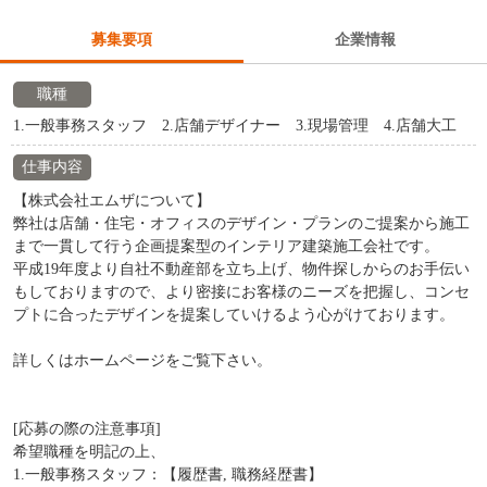
募集要項
企業情報
職種
1.一般事務スタッフ 2.店舗デザイナー 3.現場管理 4.店舗大工
仕事内容
【株式会社エムザについて】
弊社は店舗・住宅・オフィスのデザイン・プランのご提案から施工
まで一貫して行う企画提案型のインテリア建築施工会社です。
平成19年度より自社不動産部を立ち上げ、物件探しからのお手伝い
もしておりますので、より密接にお客様のニーズを把握し、コンセ
プトに合ったデザインを提案していけるよう心がけております。
詳しくはホームページをご覧下さい。
[応募の際の注意事項]
希望職種を明記の上、
1.一般事務スタッフ：【履歴書, 職務経歴書】