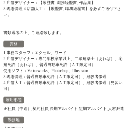
2.店舗デザイナー：【履歴書, 職務経歴書, 作品集】
3.現場管理 4.店舗大工：【履歴書, 職務経歴書】を必ずご送付下さ
い。
書類選考の上、ご連絡致します。
資格
1.事務スタッフ：エクセル、ワード
2.店舗デザイナー：専門学校卒業以上、二級建築士（あれば）、宅
建免許（あれば）、普通自動車免許（ＡＴ限定可）
使用ソフト：Vectorworks、Photoshop、Illustrator
3.現場管理：普通自動車免許（ＡＴ限定可）、経験者優遇
4.店舗大工：普通自動車免許（ＡＴ限定可）、経験者優遇（見習い
可）
雇用形態
正社員（中途）,契約社員,長期アルバイト,短期アルバイト,人材派遣
勤務地