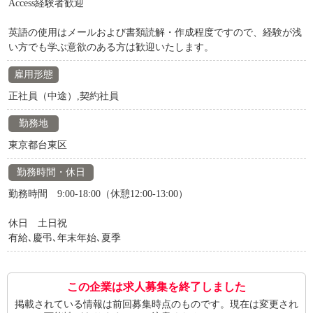
Access経験者歓迎
英語の使用はメールおよび書類読解・作成程度ですので、経験が浅
い方でも学ぶ意欲のある方は歓迎いたします。
雇用形態
正社員（中途）,契約社員
勤務地
東京都台東区
勤務時間・休日
勤務時間 9:00-18:00（休憩12:00-13:00）
休日 土日祝
有給､慶弔､年末年始､夏季
この企業は求人募集を終了しました
掲載されている情報は前回募集時点のものです。現在は変更され