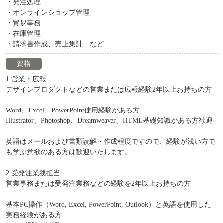
・発注処理
・オンラインショップ管理
・貿易事務
・在庫管理
・請求書作成、売上集計 など
資格
1.営業・広報
デザインプロダクトなどの営業または広報経験2年以上お持ちの方
Word、Excel、PowerPoint使用経験がある方
Illustrator、Photoshop、Dreamweaver、HTML基礎知識がある方歓迎
英語はメールおよび書類読解・作成程度ですので、経験が浅い方で
も学ぶ意欲のある方は歓迎いたします。
2.受発注業務担当
営業事務または受発注業務などの経験を2年以上お持ちの方
基本PC操作（Word, Excel, PowerPoint, Outlook）と英語を使用した
実務経験がある方