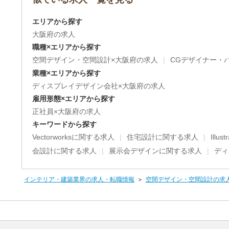
エリアから探す
大阪府の求人
職種×エリアから探す
空間デザイン・空間設計×大阪府の求人
CGデザイナー・
業種×エリアから探す
ディスプレイデザイン会社×大阪府の求人
雇用形態×エリアから探す
正社員×大阪府の求人
キーワードから探す
Vectorworksに関する求人
住宅設計に関する求人
Illu
会設計に関する求人
展示会デザインに関する求人
ディ
インテリア・建築業界の求人・転職情報
空間デザイン・空間設計の求