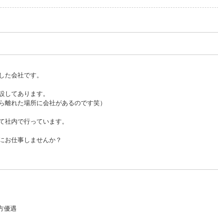
した会社です。
設してあります。
ら離れた場所に会社があるのです笑）
て社内で行っています。
にお仕事しませんか？
方優遇