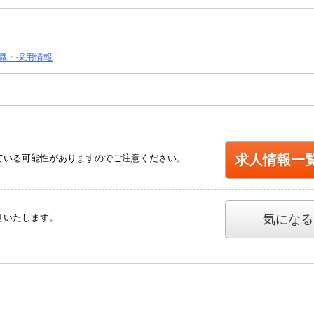
職・採用情報
求人情報一
ている可能性がありますのでご注意ください。
せいたします。
気になる