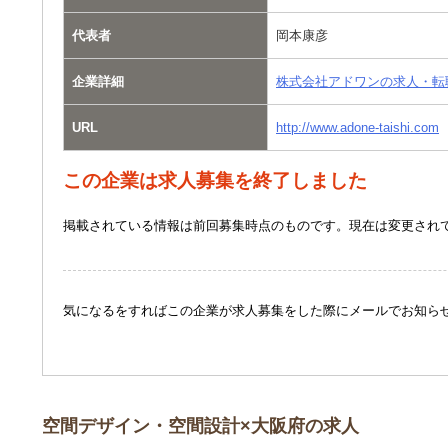
代表者
岡本康彦
企業詳細
株式会社アドワンの求人・転
URL
http://www.adone-taishi.com
この企業は求人募集を終了しました
掲載されている情報は前回募集時点のものです。現在は変更され
気になるをすればこの企業が求人募集をした際にメールでお知ら
空間デザイン・空間設計×大阪府の求人