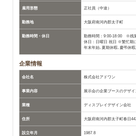
雇用形態
正社員（中途）
勤務地
大阪府南河内郡太子町
勤務時間・休日
勤務時間：9:00-18:00 ※
休日：日曜日 祝日 ※繁忙期
年末年始､夏期休暇､慶弔休暇
企業情報
会社名
株式会社アドワン
事業内容
展示会の企業ブースのデザイ
業種
ディスプレイデザイン会社
住所
大阪府南河内郡太子町春日442
設立年月
1987.8