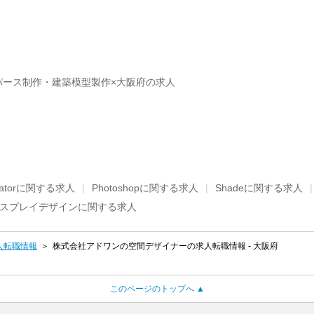
パース制作・建築模型製作×大阪府の求人
stratorに関する求人
Photoshopに関する求人
Shadeに関する求人
スプレイデザインに関する求人
人転職情報
株式会社アドワンの空間デザイナーの求人転職情報 - 大阪府
このページのトップへ ▲