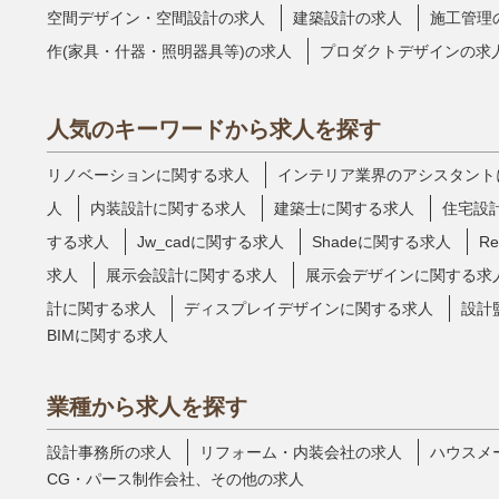
空間デザイン・空間設計の求人
建築設計の求人
施工管理
作(家具・什器・照明器具等)の求人
プロダクトデザインの求
人気のキーワードから求人を探す
リノベーションに関する求人
インテリア業界のアシスタント
人
内装設計に関する求人
建築士に関する求人
住宅設
する求人
Jw_cadに関する求人
Shadeに関する求人
R
求人
展示会設計に関する求人
展示会デザインに関する求
計に関する求人
ディスプレイデザインに関する求人
設計
BIMに関する求人
業種から求人を探す
設計事務所の求人
リフォーム・内装会社の求人
ハウスメ
CG・パース制作会社、その他の求人