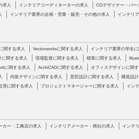
の求人
インテリアコーディネーターの求人
CGデザイナー・パー
人
インテリア業界の企画・営業・販売・その他の求人
インテリ
に関する求人
Vectorworksに関する求人
インテリア業界の学生に
計に関する求人
現場監督に関する求人
積算に関する求人
Ill
evitに関する求人
ArchiCADに関する求人
オフィスデザインに関す
人
内装デザインに関する求人
意匠設計に関する求人
構造設計
監理に関する求人
プロジェクトマネージャーに関する求人
イン
ーカー・工務店の求人
インテリアメーカー・商社の求人
インテ