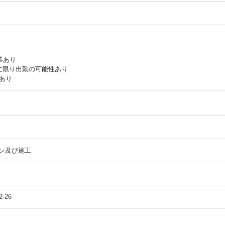
残業あり
に限り出勤の可能性あり
あり
ン及び施工
-26