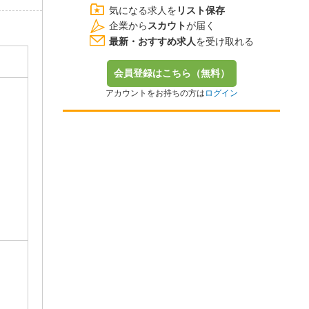
気になる求人を
リスト保存
企業から
スカウト
が届く
最新・おすすめ求人
を受け取れる
会員登録はこちら（無料）
アカウントをお持ちの方は
ログイン