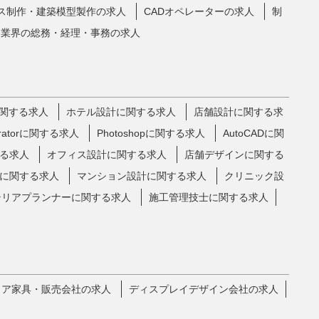
ス制作・建築模型製作の求人
CADオペレーターの求人
制
ア業界の総務・経理・事務の求人
関する求人
ホテル設計に関する求人
店舗設計に関する求
ustratorに関する求人
Photoshopに関する求人
AutoCADに関
る求人
オフィス設計に関する求人
店舗デザインに関する
に関する求人
マンション設計に関する求人
クリニック設
テリアプランナーに関する求人
施工管理技士に関する求人
リア家具・販売会社の求人
ディスプレイデザイン会社の求人