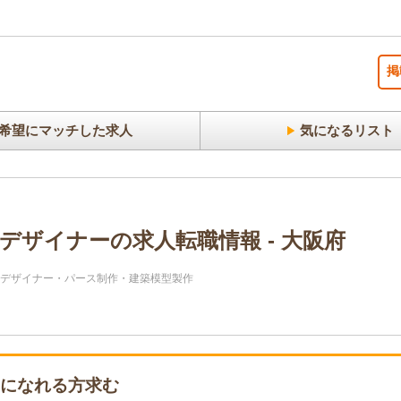
掲
希望にマッチした求人
気になるリスト
デザイナーの求人転職情報 - 大阪府
Gデザイナー・パース制作・建築模型製作
力になれる方求む