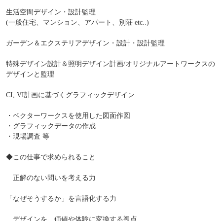
生活空間デザイン・設計監理
(一般住宅、マンション、アパート、別荘 etc..)
ガーデン＆エクステリアデザイン・設計・設計監理
特殊デザイン設計＆照明デザイン計画/オリジナルアートワークスの
デザインと監理
CI, VI計画に基づくグラフィックデザイン
・ベクターワークスを使用した図面作図
・グラフィックデータの作成
・現場調査 等
◆この仕事で求められること
正解のない問いを考える力
「なぜそうするか」を言語化する力
デザインを、価値や体験に変換する視点