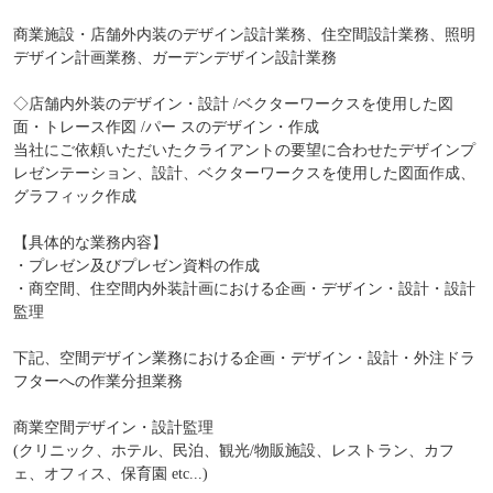
商業施設・店舗外内装のデザイン設計業務、住空間設計業務、照明
デザイン計画業務、ガーデンデザイン設計業務
◇店舗内外装のデザイン・設計 /ベクターワークスを使用した図
面・トレース作図 /パー スのデザイン・作成
当社にご依頼いただいたクライアントの要望に合わせたデザインプ
レゼンテーション、設計、ベクターワークスを使用した図面作成、
グラフィック作成
【具体的な業務内容】
・プレゼン及びプレゼン資料の作成
・商空間、住空間内外装計画における企画・デザイン・設計・設計
監理
下記、空間デザイン業務における企画・デザイン・設計・外注ドラ
フターへの作業分担業務
商業空間デザイン・設計監理
(クリニック、ホテル、民泊、観光/物販施設、レストラン、カフ
ェ、オフィス、保育園 etc...)