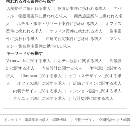
携われる対応案件から探す
店舗案件に携われる求人
飲食店案件に携われる求人
アパ
レル・物販店案件に携われる求人
商業施設案件に携われる求
人
ホテル・旅館・リゾート案件に携われる求人
オフィス
案件に携われる求人
オフィス案件に携われる求人
住宅案
件に携われる求人
戸建て住宅案件に携われる求人
マンシ
ョン・集合住宅案件に携われる求人
キーワードから探す
Vectorworksに関する求人
ホテル設計に関する求人
店舗設
計に関する求人
内装設計に関する求人
住宅設計に関する
求人
Illustratorに関する求人
オフィスデザインに関する求
人
オフィス設計に関する求人
店舗デザインに関する求人
内装デザインに関する求人
マンション設計に関する求人
クリニック設計に関する求人
設計監理に関する求人
インテリア・建築業界の求人・転職情報
空間デザイン・空間設計の求人転