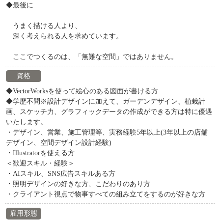
◆最後に
うまく描ける人より、
深く考えられる人を求めています。
ここでつくるのは、「無難な空間」ではありません。
資格
◆VectorWorksを使って絵心のある図面が書ける方
◆学歴不問※設計デザインに加えて、ガーデンデザイン、植栽計
画、スケッチ力、グラフィックデータの作成ができる方は特に優遇
いたします。
・デザイン、営業、施工管理等、実務経験5年以上(3年以上の店舗
デザイン、空間デザイン設計経験)
・Illustratorを使える方
＜歓迎スキル・経験＞
・AIスキル、SNS広告スキルある方
・照明デザインの好きな方、こだわりのあり方
・クライアント視点で物事すべての組み立てをするのが好きな方
雇用形態