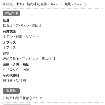
正社員（中途）,契約社員,長期アルバイト,短期アルバイト
対応案件
店舗
飲食店 / アパレル・物販店
商業施設
ホテル・旅館・リゾート
オフィス
オフィス
住宅
戸建て住宅 / マンション・集合住宅
医療・介護・福祉
クリニック・病院
その他施設
保育園・幼稚園
勤務地
沖縄県那覇市新都心エリア