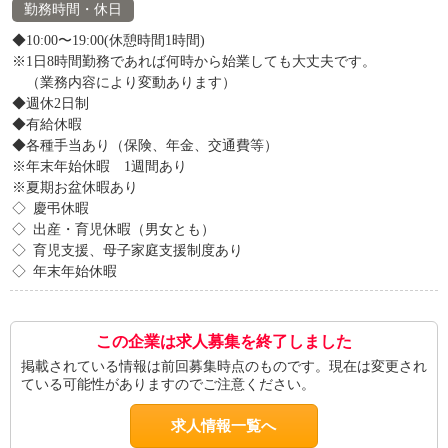
勤務時間・休日
◆10:00〜19:00(休憩時間1時間)
※1日8時間勤務であれば何時から始業しても大丈夫です。
（業務内容により変動あります）
◆週休2日制
◆有給休暇
◆各種手当あり（保険、年金、交通費等）
※年末年始休暇 1週間あり
※夏期お盆休暇あり
◇ 慶弔休暇
◇ 出産・育児休暇（男女とも）
◇ 育児支援、母子家庭支援制度あり
◇ 年末年始休暇
この企業は求人募集を終了しました
掲載されている情報は前回募集時点のものです。現在は変更され
ている可能性がありますのでご注意ください。
求人情報一覧へ