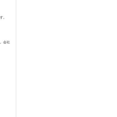
す。
。会社