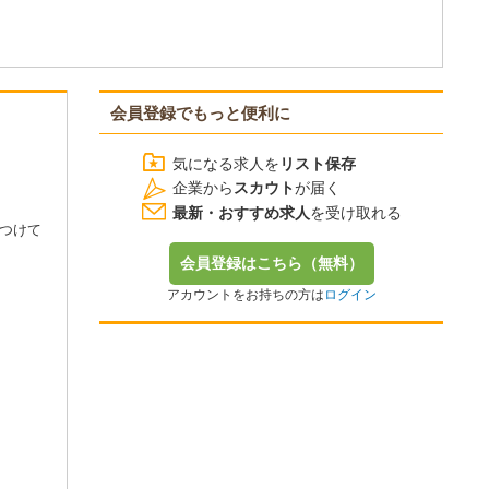
会員登録でもっと便利に
気になる求人を
リスト保存
企業から
スカウト
が届く
最新・おすすめ求人
を受け取れる
つけて
会員登録はこちら（無料）
アカウントをお持ちの方は
ログイン