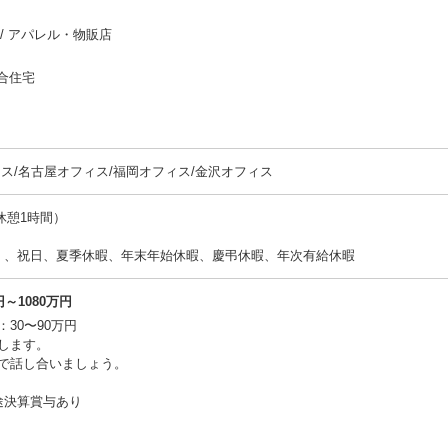
 / アパレル・物販店
集合住宅
ス/名古屋オフィス/福岡オフィス/金沢オフィス
（休憩1時間）
）、祝日、夏季休暇、年末年始休暇、慶弔休暇、年次有給休暇
～1080万円
30〜90万円
します。
で話し合いましょう。
途決算賞与あり