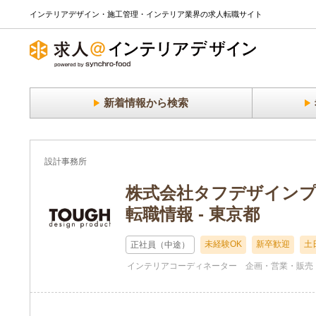
インテリアデザイン・施工管理・インテリア業界の求人転職サイト
新着情報から検索
設計事務所
株式会社タフデザイン
転職情報 - 東京都
未経験OK
新卒歓迎
土
正社員（中途）
インテリアコーディネーター
企画・営業・販売