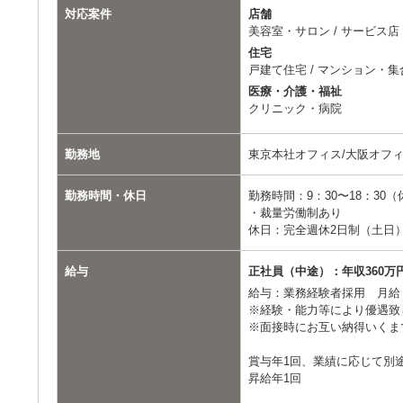
対応案件
店舗
美容室・サロン / サービス店
住宅
戸建て住宅 / マンション・
医療・介護・福祉
クリニック・病院
勤務地
東京本社オフィス/大阪オフィ
勤務時間・休日
勤務時間：9：30〜18：30
・裁量労働制あり
休日：完全週休2日制（土日
給与
正社員（中途）：年収360万円
給与：業務経験者採用 月給：
※経験・能力等により優遇致
※面接時にお互い納得いくま
賞与年1回、業績に応じて別
昇給年1回