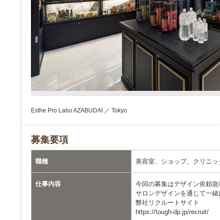
Esthe Pro Labo AZABUDAI ／ Tokyo
募集要項
職種
美容室、ショップ、クリニッ
仕事内容
今回の募集はデザイン依頼急
サロンデザインを通じて一緒
弊社リクルートサイト
https://tough-dp.jp/recruit/