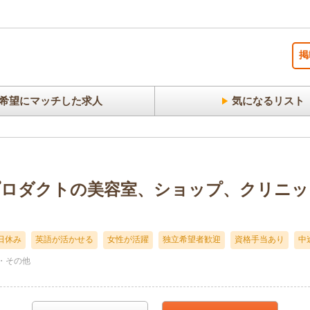
掲
希望にマッチした求人
気になるリスト
プロダクトの美容室、ショップ、クリニッ
日休み
英語が活かせる
女性が活躍
独立希望者歓迎
資格手当あり
中
・その他