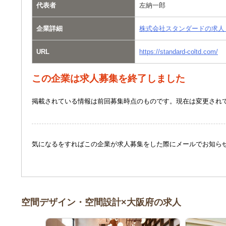
代表者
左納一郎
企業詳細
株式会社スタンダードの求人
URL
https://standard-coltd.com/
この企業は求人募集を終了しました
掲載されている情報は前回募集時点のものです。現在は変更され
気になるをすればこの企業が求人募集をした際にメールでお知ら
空間デザイン・空間設計×大阪府の求人