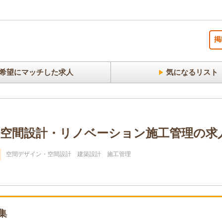
掲
希望にマッチした求人
気になるリスト
空間設計・リノベーション施工管理の求人転
空間デザイン・空間設計
建築設計
施工管理
集