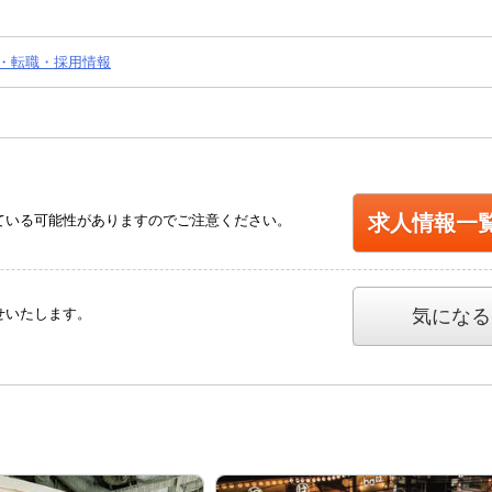
・転職・採用情報
求人情報一
ている可能性がありますのでご注意ください。
せいたします。
気になる