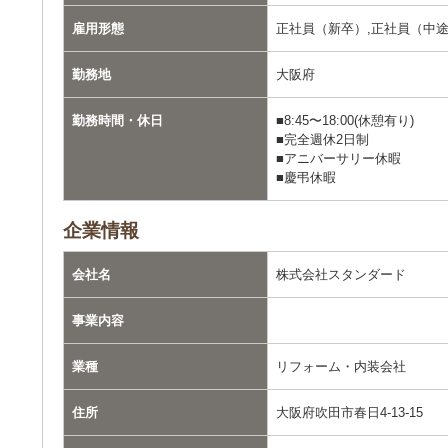
雇用形態
正社員（新卒）,正社員（中
勤務地
大阪府
勤務時間・休日
■8:45〜18:00(休憩有り)
■完全週休2日制
■アニバーサリー休暇
■慶弔休暇
企業情報
会社名
株式会社スタンダード
事業内容
業種
リフォーム・内装会社
住所
大阪府吹田市春日4-13-15