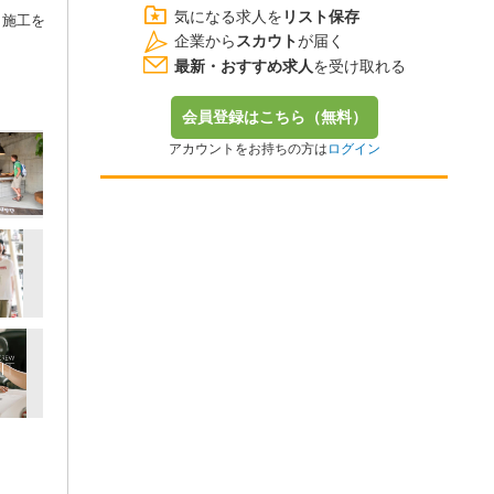
気になる求人を
リスト保存
・施工を
企業から
スカウト
が届く
最新・おすすめ求人
を受け取れる
会員登録はこちら（無料）
アカウントをお持ちの方は
ログイン