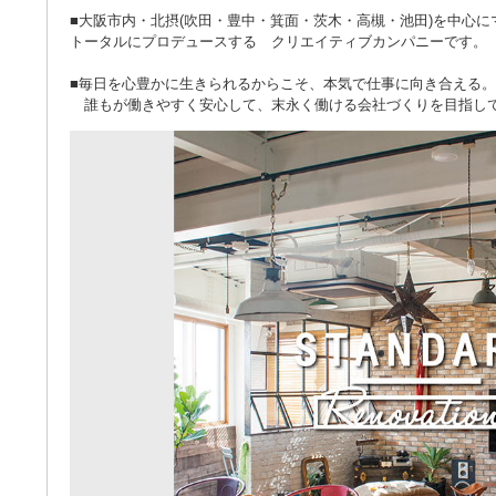
■大阪市内・北摂(吹田・豊中・箕面・茨木・高槻・池田)を中心
トータルにプロデュースする クリエイティブカンパニーです。
■毎日を心豊かに生きられるからこそ、本気で仕事に向き合える。
誰もが働きやすく安心して、末永く働ける会社づくりを目指し