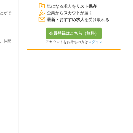
気になる求人を
リスト保存
企業から
スカウト
が届く
とがで
最新・おすすめ求人
を受け取れる
会員登録はこちら（無料）
、仲間
アカウントをお持ちの方は
ログイン