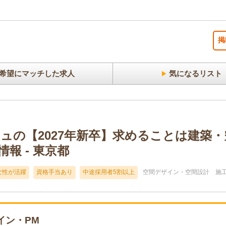
掲
希望にマッチした求人
気になるリスト
ュの【2027年新卒】求めることは建築
報 - 東京都
女性が活躍
資格手当あり
中途採用者5割以上
空間デザイン・空間設計
施
イン・PM