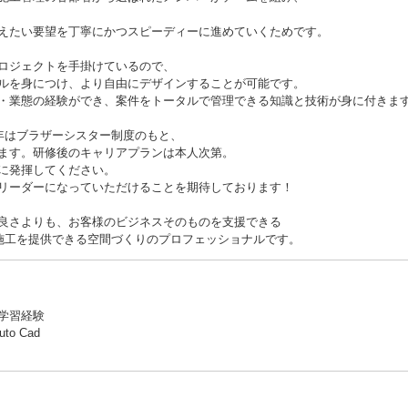
えたい要望を丁寧にかつスピーディーに進めていくためです。
ロジェクトを手掛けているので、
ルを身につけ、より自由にデザインすることが可能です。
・業態の経験ができ、案件をトータルで管理できる知識と技術が身に付きま
年はブラザーシスター制度のもと、
ます。研修後のキャリアプランは本人次第。
に発揮してください。
リーダーになっていただけることを期待しております！
良さよりも、お客様のビジネスそのものを支援できる
や施工を提供できる空間づくりのプロフェッショナルです。
学習経験
to Cad