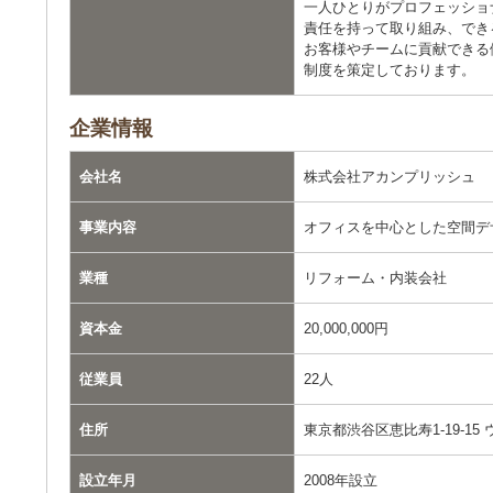
一人ひとりがプロフェッショ
責任を持って取り組み、でき
お客様やチームに貢献できる
制度を策定しております。
企業情報
会社名
株式会社アカンプリッシュ
事業内容
オフィスを中心とした空間デ
業種
リフォーム・内装会社
資本金
20,000,000円
従業員
22人
住所
東京都渋谷区恵比寿1-19-15
設立年月
2008年設立