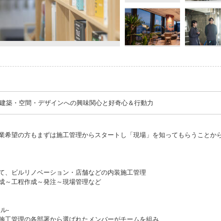
とは建築・空間・デザインへの興味関心と好奇心＆行動力
業希望の方もまずは施工管理からスタートし「現場」を知ってもらうことか
て、ビルリノベーション・店舗などの内装施工管理
～工程作成～発注～現場管理など
ル-
施工管理の各部署から選ばれたメンバーがチームを組み、