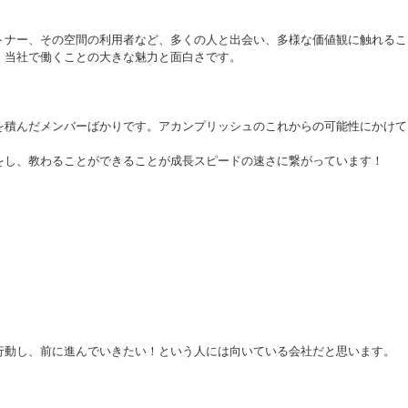
トナー、その空間の利用者など、多くの人と出会い、多様な価値観に触れるこ
、当社で働くことの大きな魅力と面白さです。
を積んだメンバーばかりです。アカンプリッシュのこれからの可能性にかけて
をし、教わることができることが成長スピードの速さに繋がっています！
行動し、前に進んでいきたい！という人には向いている会社だと思います。