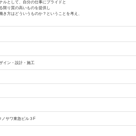
ナルとして、自分の仕事にプライドと
る限り質の高いものを提供し
働き方はどういうものか？ということを考え、
ザイン・設計・施工
 ウノサワ東急ビル３F