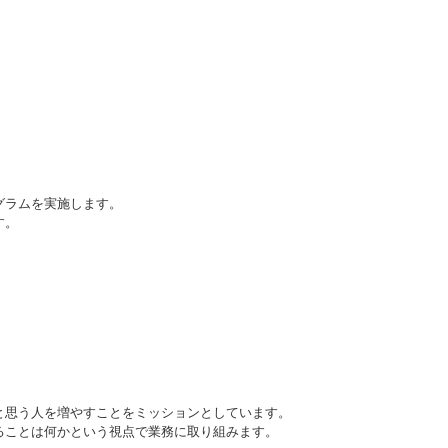
グラムを実施します。
す。
と思う人を増やすことをミッションとしています。
ることは何かという視点で業務に取り組みます。