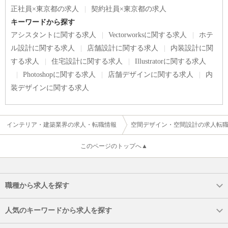
正社員×東京都の求人
契約社員×東京都の求人
キーワードから探す
アシスタントに関する求人
Vectorworksに関する求人
ホテ
ル設計に関する求人
店舗設計に関する求人
内装設計に関
する求人
住宅設計に関する求人
Illustratorに関する求人
Photoshopに関する求人
店舗デザインに関する求人
内
装デザインに関する求人
インテリア・建築業界の求人・転職情報
空間デザイン・空間設計の求人転
このページのトップへ▲
職種から求人を探す
人気のキーワードから求人を探す