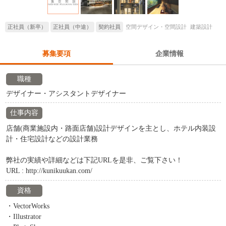
正社員（新卒）
正社員（中途）
契約社員
空間デザイン・空間設計
建築設計
募集要項
企業情報
職種
デザイナー・アシスタントデザイナー
仕事内容
店舗(商業施設内・路面店舗)設計デザインを主とし、ホテル内装設
計・住宅設計などの設計業務
弊社の実績や詳細などは下記URLを是非、ご覧下さい！
URL : http://kunikuukan.com/
資格
・VectorWorks
・Illustrator