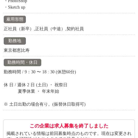
・PhotoShop
・Sketch up
雇用形態
正社員（新卒）,正社員（中途）,契約社員
勤務地
東京都恵比寿
勤務時間・休日
勤務時間 / 9：30 〜 18 : 30 (休憩60分)
休 日 / 週休 2 日 (土日) ・ 祝祭日
夏季休業 ・ 年末年始
※ 土日出勤の場合有り。(振替休日取得可)
この企業は求人募集を終了しました
掲載されている情報は前回募集時点のものです。現在は変更され