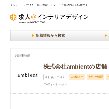
インテリアデザイン・施工管理・インテリア業界の求人転職サイト
新着情報から検索
設計事務所
株式会社ambientの店
未経験OK
女性が活躍
正社員（中途）
CADオペレーター