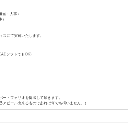
理担当・人事）
事）
ィスにて実施いたします。
建築CADソフトでもOK)
ポートフォリオを提出して頂きます。
己アピール出来るものであれば何でも構いません。）