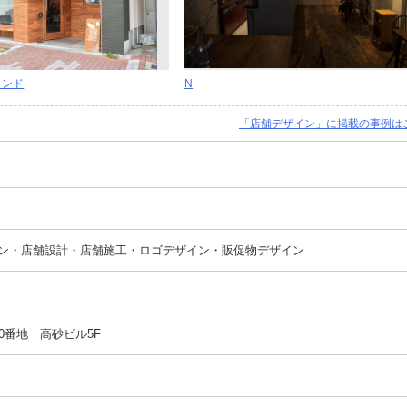
タンド
N
「店舗デザイン」に掲載の事例は
ン・店舗設計・店舗施工・ロゴデザイン・販促物デザイン
0番地 高砂ビル5F