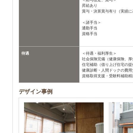
昇給あり
賞与・決算賞与有り（実績に
＜諸手当＞
通勤手当
資格手当
待遇
＜待遇・福利厚生＞
社会保険完備（健康保険、厚
住宅補助（借り上げ住宅の提
健康診断・人間ドックの費用
資格取得支援・受験料補助精
デザイン事例