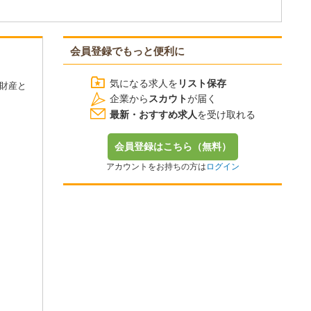
会員登録でもっと便利に
気になる求人を
リスト保存
財産と
企業から
スカウト
が届く
最新・おすすめ求人
を受け取れる
会員登録はこちら（無料）
アカウントをお持ちの方は
ログイン