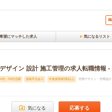
掲
希望にマッチした求人
気になるリスト
舗 デザイン 設計 施工管理の求人転職情報 -
40代・50代活躍
資格手当あり
中途採用者5割以上
空間デザイン・空間設計
応募する
気になる