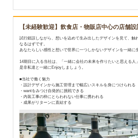
【未経験歓迎】飲食店・物販店中心の店舗
試行錯誤しながら、想いを込めて生み出したデザインを見て、触
なるはずです。
あなたらしい感性と想いで世界に一つしかないデザインを一緒に
14期目に入る当社は、「一緒に会社の未来を作りたいと思える人
是非私達と一緒にEnjoyしましょう。
■当社で働く魅力
・設計デザインから施工管理まで幅広いスキルを身につけられる
・wantをみつけ自発的に挑戦できる
・内装工事の枠にとらわれない仕事に携われる
・成果がリターンに直結する