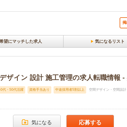
掲
希望にマッチした求人
気になるリスト
舗 デザイン 設計 施工管理の求人転職情報 -
40代・50代活躍
資格手当あり
中途採用者5割以上
空間デザイン・空間設計
応募する
気になる