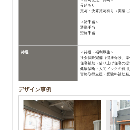
昇給あり
賞与・決算賞与有り（実績に
＜諸手当＞
通勤手当
資格手当
待遇
＜待遇・福利厚生＞
社会保険完備（健康保険、厚
住宅補助（借り上げ住宅の提
健康診断・人間ドックの費用
資格取得支援・受験料補助精
デザイン事例