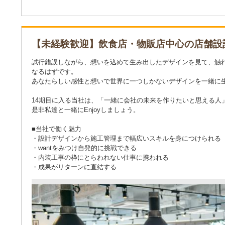
【未経験歓迎】飲食店・物販店中心の店舗
試行錯誤しながら、想いを込めて生み出したデザインを見て、触
なるはずです。
あなたらしい感性と想いで世界に一つしかないデザインを一緒に
14期目に入る当社は、「一緒に会社の未来を作りたいと思える人
是非私達と一緒にEnjoyしましょう。
■当社で働く魅力
・設計デザインから施工管理まで幅広いスキルを身につけられる
・wantをみつけ自発的に挑戦できる
・内装工事の枠にとらわれない仕事に携われる
・成果がリターンに直結する