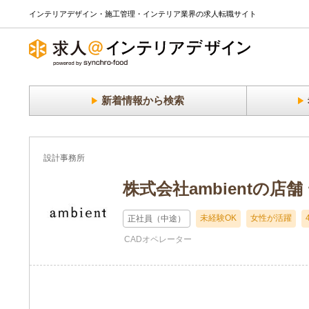
インテリアデザイン・施工管理・インテリア業界の求人転職サイト
新着情報から検索
設計事務所
株式会社ambientの店
未経験OK
女性が活躍
正社員（中途）
CADオペレーター