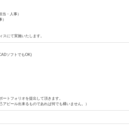
理担当・人事）
事）
ィスにて実施いたします。
建築CADソフトでもOK)
ポートフォリオを提出して頂きます。
己アピール出来るものであれば何でも構いません。）