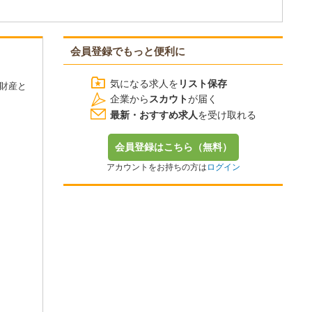
会員登録でもっと便利に
気になる求人を
リスト保存
財産と
企業から
スカウト
が届く
最新・おすすめ求人
を受け取れる
会員登録はこちら（無料）
アカウントをお持ちの方は
ログイン