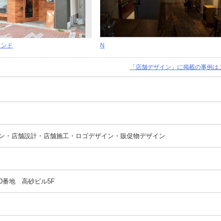
タンド
N
「店舗デザイン」に掲載の事例は
ン・店舗設計・店舗施工・ロゴデザイン・販促物デザイン
0番地 高砂ビル5F