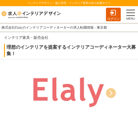
インテリアデザイン・施工管理・インテリア業界の求人転職サイト
ログイン
株式会社Elalyのインテリアコーディネーターの求人転職情報 - 東京都
インテリア家具・販売会社
理想のインテリアを提案するインテリアコーディネーター大募
集！
月額制の