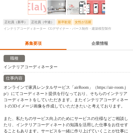
正社員（新卒）
正社員（中途）
新卒歓迎
女性が活躍
インテリアコーディネーター
CGデザイナー・パース制作・建築模型製作
募集要項
企業情報
職種
インテリアコーディネーター
仕事内容
オンラインで家具レンタルサービス「airRoom」（https://air-room.j
p/）にてコーディネート提供を行なっており、そちらのインテリア
コーディネートをしていただきます。またインテリアコーディネー
トの3Dイメージ画像を作成していただきたいと考えております。
また、私たちのサービス向上のためにサービスの仕様などご相談し
たり、インテリアコーディネートの知識を活用した仕事をお任せす
ることもあります。サービスを一緒に作り上げていくことが仕事に