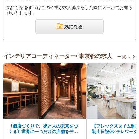
気になるをすればこの企業が求人募集をした際にメールでお知ら
せいたします。
気になる
インテリアコーディネーター×東京都の求人
一覧へ
《個店づくりで、街と人の未来をつ
【フレックスタイム制×
くる》世界に一つだけの店舗をデザ
制土日祝休×テレワーク
インする仲間を大募集！
スデザイナー募集！ワ