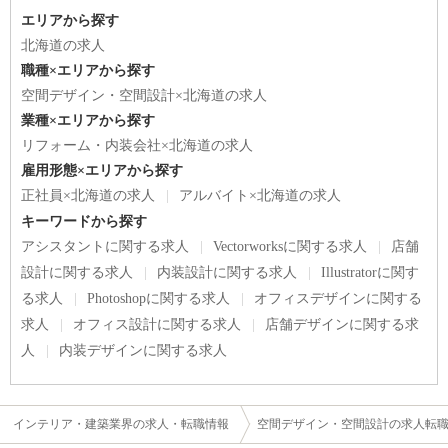
エリアから探す
北海道の求人
職種×エリアから探す
空間デザイン・空間設計×北海道の求人
業種×エリアから探す
リフォーム・内装会社×北海道の求人
雇用形態×エリアから探す
正社員×北海道の求人
アルバイト×北海道の求人
キーワードから探す
アシスタントに関する求人
Vectorworksに関する求人
店舗
設計に関する求人
内装設計に関する求人
Illustratorに関す
る求人
Photoshopに関する求人
オフィスデザインに関する
求人
オフィス設計に関する求人
店舗デザインに関する求
人
内装デザインに関する求人
インテリア・建築業界の求人・転職情報
空間デザイン・空間設計の求人転