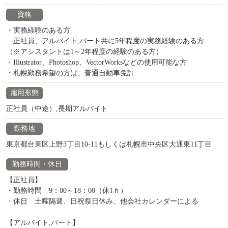
資格
・実務経験のある方
正社員、アルバイト,パート共に5年程度の実務経験のある方
（※アシスタントは1～2年程度の経験のある方）
・Illustrator、Photoshop、VectorWorksなどの使用可能な方
・札幌勤務希望の方は、普通自動車免許
雇用形態
正社員（中途）,長期アルバイト
勤務地
東京都台東区上野3丁目10-11もしくは札幌市中央区大通東11丁目
勤務時間・休日
【正社員】
・勤務時間 9：00～18：00（休1ｈ）
・休日 土曜隔週、日祝祭日休み、他会社カレンダーによる
【アルバイト,パート】