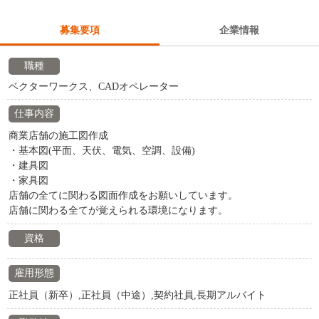
募集要項
企業情報
職種
ベクターワークス、CADオペレーター
仕事内容
商業店舗の施工図作成
・基本図(平面、天伏、電気、空調、設備)
・建具図
・家具図
店舗の全てに関わる図面作成をお願いしています。
店舗に関わる全てが覚えられる環境になります。
資格
雇用形態
正社員（新卒）,正社員（中途）,契約社員,長期アルバイト