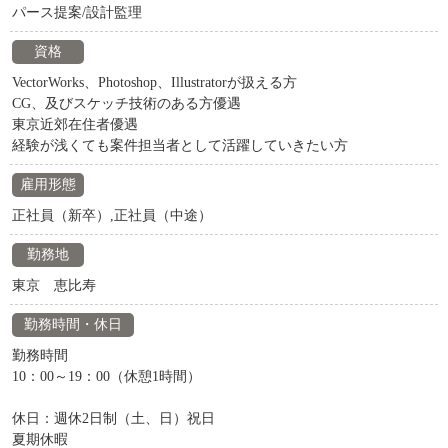
パース提案/設計監理
資格
VectorWorks、Photoshop、Illustratorが扱える方
CG、及びスケッチ技術のある方優遇
東京近郊在住者優遇
経験が浅くても案件担当者として活躍していきたい方
雇用形態
正社員（新卒）,正社員（中途）
勤務地
東京 恵比寿
勤務時間・休日
勤務時間
10：00～19：00（休憩1時間）
休日：週休2日制（土、日）祝日
夏期休暇