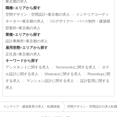
東京都の求人
職種×エリアから探す
空間デザイン・空間設計×東京都の求人
インテリアコーディ
ネーター×東京都の求人
CGデザイナー・パース制作・建築模
型製作×東京都の求人
業種×エリアから探す
設計事務所×東京都の求人
雇用形態×エリアから探す
正社員×東京都の求人
キーワードから探す
アシスタントに関する求人
Vectorworksに関する求人
ホテ
ル設計に関する求人
Illustratorに関する求人
Photoshopに関
する求人
マンション設計に関する求人
設計監理に関する
求人
インテリア・建築業界の求人・転職情報
空間デザイン・空間設計の求人転