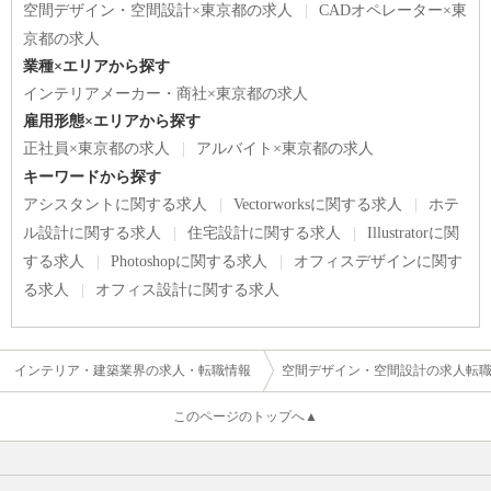
空間デザイン・空間設計×東京都の求人
CADオペレーター×東
京都の求人
業種×エリアから探す
インテリアメーカー・商社×東京都の求人
雇用形態×エリアから探す
正社員×東京都の求人
アルバイト×東京都の求人
キーワードから探す
アシスタントに関する求人
Vectorworksに関する求人
ホテ
ル設計に関する求人
住宅設計に関する求人
Illustratorに関
する求人
Photoshopに関する求人
オフィスデザインに関す
る求人
オフィス設計に関する求人
インテリア・建築業界の求人・転職情報
空間デザイン・空間設計の求人転
このページのトップへ▲