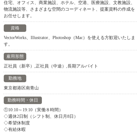
住宅、オフィス、商業施設、ホテル、空港、医療施設、文教施設、
物流施設等、さまざまな空間のコーディネート、提案資料の作成を
お任せします。
資格
VectorWorks、Illustrator、Photoshop（Mac）を使える方歓迎いたしま
す。
雇用形態
正社員（新卒）,正社員（中途）,長期アルバイト
勤務地
東京都港区南青山
勤務時間・休日
①10:10～19:10（実働８時間）
◇週休2日制（シフト制、休日月8日）
◇希望休制度
◇有給休暇