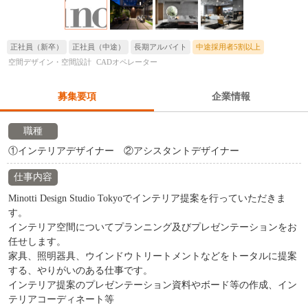
正社員（新卒）
正社員（中途）
長期アルバイト
中途採用者5割以上
空間デザイン・空間設計
CADオペレーター
募集要項
企業情報
職種
①インテリアデザイナー ②アシスタントデザイナー
仕事内容
Minotti Design Studio Tokyoでインテリア提案を行っていただきま
す。
インテリア空間についてプランニング及びプレゼンテーションをお
任せします。
家具、照明器具、ウインドウトリートメントなどをトータルに提案
する、やりがいのある仕事です。
インテリア提案のプレゼンテーション資料やボード等の作成、イン
テリアコーディネート等