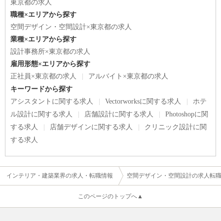
東京都の求人
職種×エリアから探す
空間デザイン・空間設計×東京都の求人
業種×エリアから探す
設計事務所×東京都の求人
雇用形態×エリアから探す
正社員×東京都の求人
アルバイト×東京都の求人
キーワードから探す
アシスタントに関する求人
Vectorworksに関する求人
ホテ
ル設計に関する求人
店舗設計に関する求人
Photoshopに関
する求人
店舗デザインに関する求人
クリニック設計に関
する求人
インテリア・建築業界の求人・転職情報
空間デザイン・空間設計の求人転
このページのトップへ▲