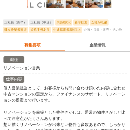
正社員（新卒）
正社員（中途）
未経験OK
新卒歓迎
女性が活躍
独立希望者歓迎
資格手当あり
中途採用者5割以上
企画・営業・販売・その他
募集要項
企業情報
職種
リノベーション営業
仕事内容
個人営業担当として、お客様からお問い合わせ頂いた内容に合わせ
中古マンションの選定から、ファイナンスのサポート、リノベーシ
ョンの提案まで行います。
リノベーションを前提とした物件さがしは、通常の物件さがしと比
べて注意点がたくさんあります。
想い描くリノベーションが出来ない物件も多数あるので、しっかり