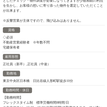
としたチェック・物件調査が必要になってきますが少数精鋭の利点
を生かし、お客様の想いに寄り添った物件を選定していただくこと
が出来ます。
※反響営業が主体ですので、飛び込みはありません。
資格
◇必須
不動産営業経験者 ※年数不問
宅建保有者
雇用形態
正社員（新卒）,正社員（中途）
勤務地
東京中央区日本橋 日比谷線人形町駅徒歩10分
勤務時間・休日
【勤務時間】
フレックスタイム制 標準労働時間8時間/日