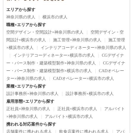
エリアから探す
神奈川県の求人
横浜市の求人
職種×エリアから探す
空間デザイン・空間設計×神奈川県の求人
空間デザイン・空
間設計×横浜市の求人
施工管理×神奈川県の求人
施工管理
×横浜市の求人
インテリアコーディネーター×神奈川県の求人
インテリアコーディネーター×横浜市の求人
CGデザイナ
ー・パース制作・建築模型製作×神奈川県の求人
CGデザイナ
ー・パース制作・建築模型製作×横浜市の求人
CADオペレー
ター×神奈川県の求人
CADオペレーター×横浜市の求人
業種×エリアから探す
設計事務所×神奈川県の求人
設計事務所×横浜市の求人
雇用形態×エリアから探す
正社員×神奈川県の求人
正社員×横浜市の求人
アルバイト
×神奈川県の求人
アルバイト×横浜市の求人
携われる対応案件から探す
店舗案件に携われる求人
飲食店案件に携われる求人
アパ