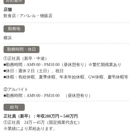
対応案件
店舗
飲食店 / アパレル・物販店
勤務地
横浜
勤務時間・休日
①正社員（新卒・中途）
■勤務時間：AM9:00 - PM18:00（昼休憩有り）※繁忙期残業あり
■休日：週休２日（土日）、祝日
■休暇：有給休暇、夏季休暇、年末年始休暇、GW休暇、慶弔休暇等
②アルバイト
■勤務時間：AM9:00 - PM18:00 （昼休憩有り）
給与
正社員（新卒）：年収288万円～540万円
①正社員 24万～45万（固定残業代含む）
※業績により昇給あります。