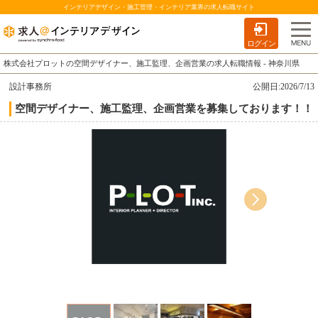
インテリアデザイン・施工管理・インテリア業界の求人転職サイト
ログイン
株式会社プロットの空間デザイナー、施工監理、企画営業の求人転職情報 - 神奈川県
設計事務所
公開日:2026/7/13
空間デザイナー、施工監理、企画営業を募集しております！！