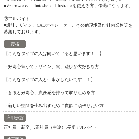
■Vectorworks、Photoshop、Illustratorを使える方、優遇になります。
②アルバイト
■設計デザイン、CADオペレーター、その他現場及び社内業務等を
募集しております。
資格
【こんなタイプの人は向いていると思います！！】
→好奇心豊かでデザイン、食、遊びが大好きな方
【こんなタイプの人と仕事がしたいです！！】
→意欲と好奇心、責任感を持って取り組める方
→新しい空間を生み出すために貪欲に頑張りたい方
雇用形態
正社員（新卒）,正社員（中途）,長期アルバイト