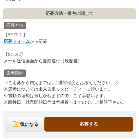
応募方法・選考に関して
応募方法
【STEP１】
応募フォーム
から応募
【STEP2】
メール送信画面から書類送付（履歴書）
選考期間
◇ご応募から内定までは、1週間程度とお考えください。◇
※選考については出来る限りスピーディーに行います。
※書類の返却は致しかねますので、ご了承願います。
※面接日、就業開始日等は考慮致しますので、ご相談下さい。
応募する
気になる