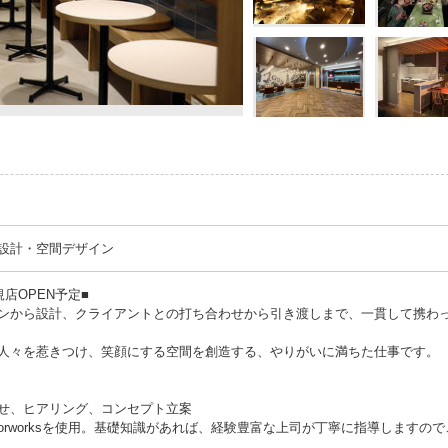
設計・空間デザイン
店OPEN予定■
ンから設計、クライアントとの打ち合わせから引き渡しまで、一貫して携わ
人々を惹きつけ、笑顔にする空間を創造する、やりがいに満ちた仕事です。
せ、ヒアリング、コンセプト立案
torworksを使用。基礎知識があれば、経験豊富な上司が丁寧に指導しますので