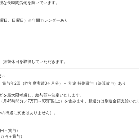
理な長時間労働を防いでいます。
土曜日、日曜日）※年間カレンダーあり
、振替休日を取得していただきます。
円～
 ＋ 賞与年2回（昨年度実績3ヶ月分）＋ 別途 特別賞与（決算賞与）あり
どを最大限考慮し、給与額を決定いたします。
（月45時間分／7万円～9万円以上）を含みます。超過分は別途全額支給いた
中の待遇に変更はありません）。
万円＋賞与）
45万円＋賞与）