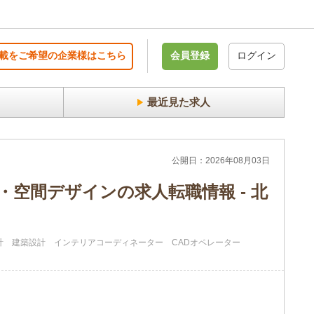
載をご希望の企業様はこちら
会員登録
ログイン
最近見た求人
公開日：2026年08月03日
空間デザインの求人転職情報 - 北
計
建築設計
インテリアコーディネーター
CADオペレーター