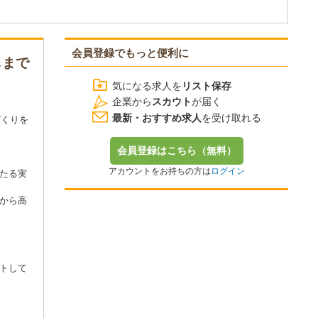
会員登録でもっと便利に
しまで
気になる求人を
リスト保存
企業から
スカウト
が届く
最新・おすすめ求人
を受け取れる
づくりを
会員登録はこちら（無料）
アカウントをお持ちの方は
ログイン
たる実
から高
トして