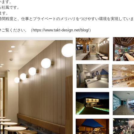
います。
る社風です。
ます。
時間程度と、仕事とプライベートのメリハリをつけやすい環境を実現してい
ttps://www.takt-design.net/blog/）