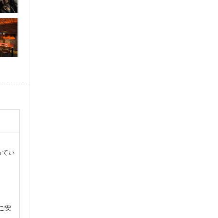
ってい
ご安