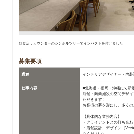
飲食店：カウンターのシンボルツリーでインパクトを付けました
募集要項
職種
インテリアデザイナー・内装
仕事内容
■北海道・福岡・沖縄にて新規
店舗・商業施設の空間デザイ
ただきます！
お客様の夢を形にし、多くの
【具体的な業務内容】
・クライアントとの打ち合わ
・店舗設計、デザイン（Vec
心ください）