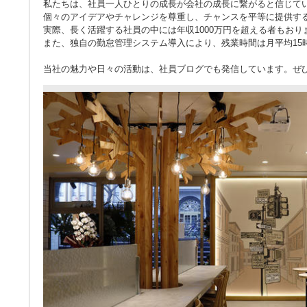
私たちは、社員一人ひとりの成長が会社の成長に繋がると信じて
個々のアイデアやチャレンジを尊重し、チャンスを平等に提供す
実際、長く活躍する社員の中には年収1000万円を超える者もおり
また、独自の勤怠管理システム導入により、残業時間は月平均15
当社の魅力や日々の活動は、社員ブログでも発信しています。ぜひご覧ください。（h