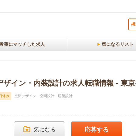
掲
希望にマッチした求人
気になるリスト
.の空間デザイン・内装設計の求人転職情報 - 東
日休み
空間デザイン・空間設計
建築設計
応募する
気になる