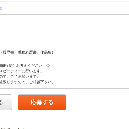
jp
（履歴書、職務経歴書、作品集）
週間程度とお考えください。◇
スピーディーに行います。
ので、ご了承願います。
慮致しますので、ご相談下さい。
応募する
る