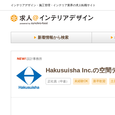
インテリアデザイン・施工管理・インテリア業界の求人転職サイト
新着情報から検索
New
設計事務所
Hakusuisha Inc
未経験OK
新卒歓迎
土
正社員（中途）