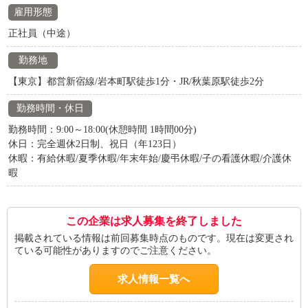
雇用形態
正社員（中途）
勤務地
【東京】都営新宿線/岩本町駅徒歩1分・JR/秋葉原駅徒歩2分
勤務時間・休日
勤務時間：9:00～18:00(休憩時間 1時間00分)
休日：完全週休2日制、祝日（年123日）
休暇：有給休暇/夏季休暇/年末年始/慶弔休暇/子の看護休暇/介護休
暇
この企業は求人募集を終了しました
掲載されている情報は前回募集時点のものです。現在は変更され
ている可能性がありますのでご注意ください。
求人情報一覧へ