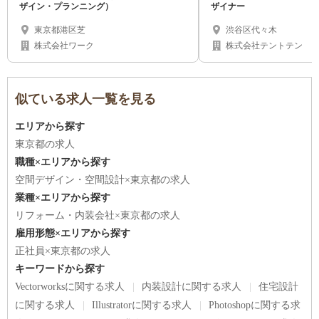
ザイン・プランニング）
ザイナー
東京都港区芝
渋谷区代々木
株式会社ワーク
株式会社テントテン
似ている求人一覧を見る
エリアから探す
東京都の求人
職種×エリアから探す
空間デザイン・空間設計×東京都の求人
業種×エリアから探す
リフォーム・内装会社×東京都の求人
雇用形態×エリアから探す
正社員×東京都の求人
キーワードから探す
Vectorworksに関する求人
内装設計に関する求人
住宅設計
に関する求人
Illustratorに関する求人
Photoshopに関する求