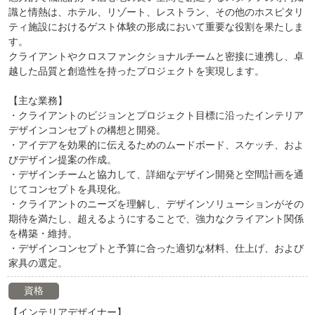
識と情熱は、ホテル、リゾート、レストラン、その他のホスピタリ
ティ施設におけるゲスト体験の形成において重要な役割を果たしま
す。
クライアントやクロスファンクショナルチームと密接に連携し、卓
越した品質と創造性を持ったプロジェクトを実現します。
【主な業務】
・クライアントのビジョンとプロジェクト目標に沿ったインテリア
デザインコンセプトの構想と開発。
・アイデアを効果的に伝えるためのムードボード、スケッチ、およ
びデザイン提案の作成。
・デザインチームと協力して、詳細なデザイン開発と空間計画を通
じてコンセプトを具現化。
・クライアントのニーズを理解し、デザインソリューションがその
期待を満たし、超えるようにすることで、強力なクライアント関係
を構築・維持。
・デザインコンセプトと予算に合った適切な材料、仕上げ、および
家具の選定。
資格
【インテリアデザイナー】