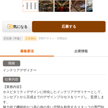
応募する
気になる
正社員（中途）
土日休み
空間デザイン・空間設計
募集要項
企業情報
職種
インテリアデザイナー
仕事内容
【業務内容】
ホスピタリティデザインに特化したインテリアデザイナーとして、
コンセプトから完成までのデザインプロセスをリードし、監督しま
す。
魅力的で機能的かつ居心地の良い空間を創造するスタッフの専門知