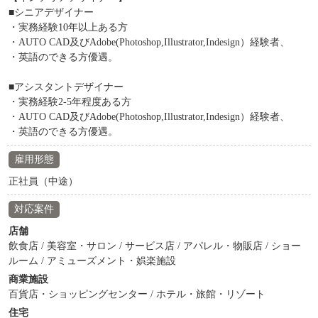
■シニアデザイナー
・実務経験10年以上ある方
・AUTO CAD及びAdobe(Photoshop,Illustrator,Indesign）経験者、
・英語のできる方優遇。
■アシスタントデザイナー
・実務経験2-5年程度ある方
・AUTO CAD及びAdobe(Photoshop,Illustrator,Indesign）経験者、
・英語のできる方優遇。
雇用形態
正社員（中途）
対応案件
店舗
飲食店 / 美容室・サロン / サービス店 / アパレル・物販店 / ショー
ルーム / アミューズメント・娯楽施設
商業施設
百貨店・ショッピングセンター / ホテル・旅館・リゾート
住宅