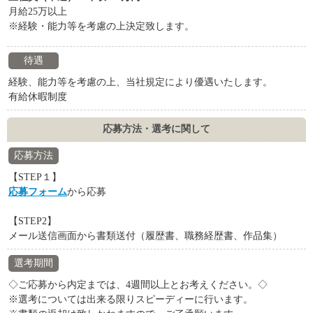
月給25万以上
※経験・能力等を考慮の上決定致します。
待遇
経験、能力等を考慮の上、当社規定により優遇いたします。
有給休暇制度
応募方法・選考に関して
応募方法
【STEP１】
応募フォーム
から応募
【STEP2】
メール送信画面から書類送付（履歴書、職務経歴書、作品集）
選考期間
◇ご応募から内定までは、4週間以上とお考えください。◇
※選考については出来る限りスピーディーに行います。