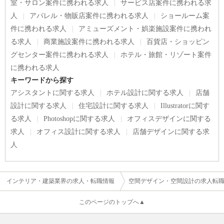
室・サロン案件に携われる求人
サービス店案件に携われる求
人
アパレル・物販店案件に携われる求人
ショールーム案
件に携われる求人
アミューズメント・娯楽施設案件に携われ
る求人
商業施設案件に携われる求人
百貨店・ショッピン
グセンター案件に携われる求人
ホテル・旅館・リゾート案件
に携われる求人
キーワードから探す
アシスタントに関する求人
ホテル設計に関する求人
店舗
設計に関する求人
住宅設計に関する求人
Illustratorに関す
る求人
Photoshopに関する求人
オフィスデザインに関する
求人
オフィス設計に関する求人
店舗デザインに関する求
人
インテリア・建築業界の求人・転職情報
空間デザイン・空間設計の求人転
このページのトップへ▲