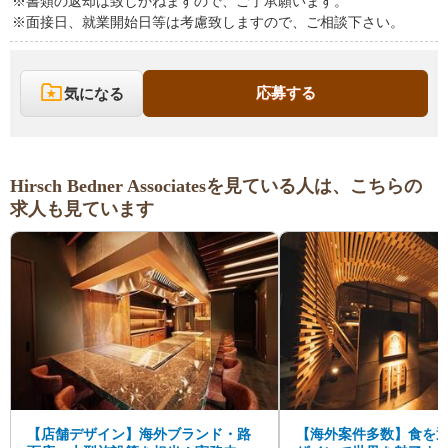
※書類の返却は致しかねますので、ご了承願います。
※面接日、就業開始日等は考慮致しますので、ご相談下さい。
応募する
気になる
Hirsch Bedner Associatesを見ている人は、こちらの
求人も見ています
【店舗デザイン】海外ブランド・路
【海外案件多数】食を