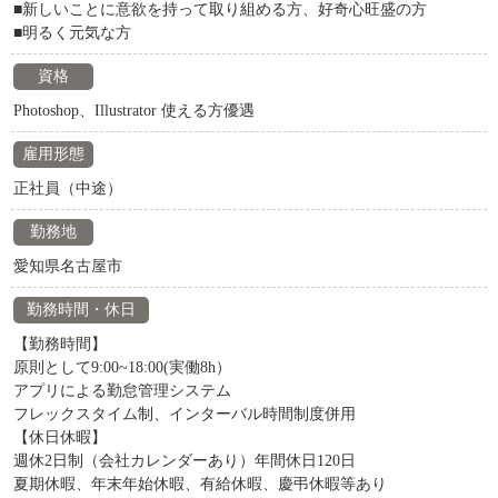
■新しいことに意欲を持って取り組める方、好奇心旺盛の方
■明るく元気な方
資格
Photoshop、Illustrator 使える方優遇
雇用形態
正社員（中途）
勤務地
愛知県名古屋市
勤務時間・休日
【勤務時間】
原則として9:00~18:00(実働8h）
アプリによる勤怠管理システム
フレックスタイム制、インターバル時間制度併用
【休日休暇】
週休2日制（会社カレンダーあり）年間休日120日
夏期休暇、年末年始休暇、有給休暇、慶弔休暇等あり