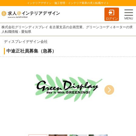
インテリアデザイン・施工管理・インテリア業界の求人転職サイト
ログイン
株式会社グリーンディスプレイ 名古屋支店の企画営業、グリーンコーディネーターの求
人転職情報 - 愛知県
ディスプレイデザイン会社
中途正社員募集（急募）
グリーン