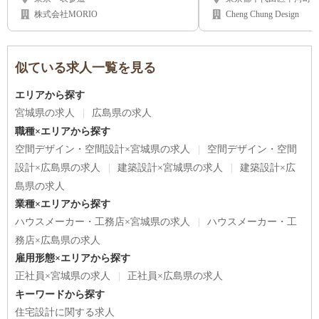
株式会社MORIO
Cheng Chung Design
似ている求人一覧を見る
エリアから探す
宮城県の求人
広島県の求人
職種×エリアから探す
空間デザイン・空間設計×宮城県の求人
空間デザイン・空間
設計×広島県の求人
建築設計×宮城県の求人
建築設計×広
島県の求人
業種×エリアから探す
ハウスメーカー・工務店×宮城県の求人
ハウスメーカー・工
務店×広島県の求人
雇用形態×エリアから探す
正社員×宮城県の求人
正社員×広島県の求人
キーワードから探す
住宅設計に関する求人