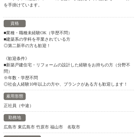
を手掛けています。
資格
■業種・職種未経験OK（学歴不問）
■建築系の学科を卒業されている方
◎第二新卒の方も歓迎！
《歓迎条件》
■新築戸建住宅・リフォームの設計した経験をお持ちの方（分野不
問）
※年数・学歴不問
◎社会人経験10年以上の方や、ブランクがある方も歓迎します！
雇用形態
正社員（中途）
勤務地
広島市 東広島市 竹原市 福山市 名取市