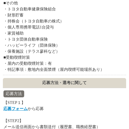
■その他
・トヨタ自動車健康保険組合
・財形貯蓄
・持株会（トヨタ自動車の株式）
・個人専用携帯電話1台貸与
・家賃補助
・トヨタ団体自動車保険
・ハッピーライフ（団体保険）
・保養施設（テラス蓼科など）
■受動喫煙対策
・屋内の受動喫煙対策：有
・特記事項：敷地内全面禁煙（屋内喫煙可能場所あり）
応募方法・選考に関して
応募方法
【STEP１】
応募フォーム
から応募
【STEP2】
メール送信画面から書類送付（履歴書、職務経歴書）