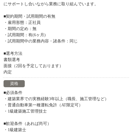
にサポートし合いながら業務に取り組んでいます。
■契約期間・試用期間の有無
・雇用形態：正社員
・期間の定め：無
・試用期間：有(6ヶ月)
・試用期間中の業務内容・諸条件：同じ
■選考方法
書類選考
面接（2回を予定しております）
内定
資格
■必須条件
・建築業界での実務経験3年以上（職長、施工管理など）
・普通自動車第一種運転免許（AT限定可）
・1級建築施工管理技士
■歓迎条件（あれば尚可）
・1級建築士