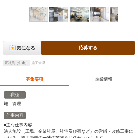
応募する
気になる
正社員（中途）
施工管理
募集要項
企業情報
職種
施工管理
仕事内容
■主な仕事内容
法人施設（工場、企業社屋、社宅及び寮など）の営繕・改修工事に
おける、施工管理の一連の業務をお任せいたします。