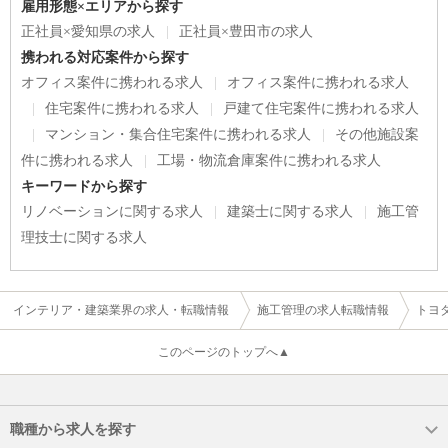
雇用形態×エリアから探す
正社員×愛知県の求人
正社員×豊田市の求人
携われる対応案件から探す
オフィス案件に携われる求人
オフィス案件に携われる求人
住宅案件に携われる求人
戸建て住宅案件に携われる求人
マンション・集合住宅案件に携われる求人
その他施設案
件に携われる求人
工場・物流倉庫案件に携われる求人
キーワードから探す
リノベーションに関する求人
建築士に関する求人
施工管
理技士に関する求人
インテリア・建築業界の求人・転職情報
施工管理の求人転職情報
トヨ
このページのトップへ▲
職種から求人を探す