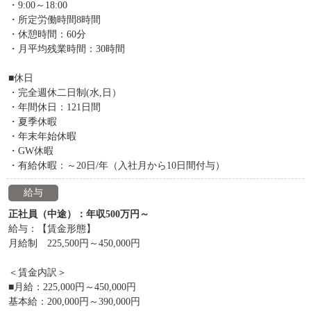
・9:00～18:00
・所定労働時間8時間
・休憩時間：60分
・月平均残業時間：30時間
■休日
・完全週休二日制(水,日）
・年間休日：121日間
・夏季休暇
・年末年始休暇
・GW休暇
・有給休暇：～20日/年（入社月から10日間付与）
給与
正社員（中途）：年収500万円～
給与：【賃金形態】
月給制 225,500円～450,000円
＜賃金内訳＞
■月給：225,000円～450,000円
基本給：200,000円～390,000円