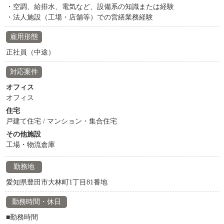
・空調、給排水、電気など、設備系の知識または経験
・法人施設（工場・店舗等）での営繕業務経験
雇用形態
正社員（中途）
対応案件
オフィス
オフィス
住宅
戸建て住宅 / マンション・集合住宅
その他施設
工場・物流倉庫
勤務地
愛知県豊田市大林町1丁目81番地
勤務時間・休日
■勤務時間