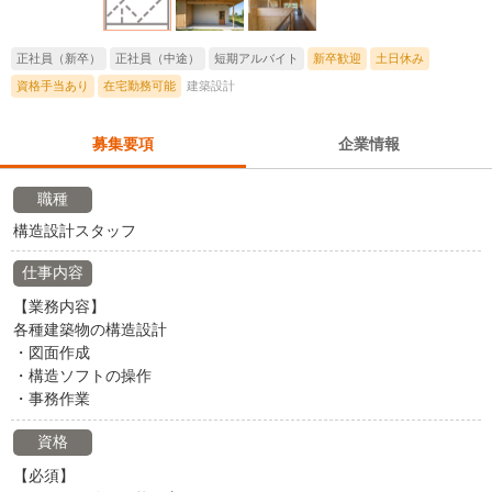
正社員（新卒）
正社員（中途）
短期アルバイト
新卒歓迎
土日休み
資格手当あり
在宅勤務可能
建築設計
募集要項
企業情報
職種
構造設計スタッフ
仕事内容
【業務内容】
各種建築物の構造設計
・図面作成
・構造ソフトの操作
・事務作業
資格
【必須】