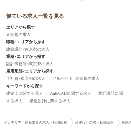
似ている求人一覧を見る
エリアから探す
東京都の求人
職種×エリアから探す
建築設計×東京都の求人
業種×エリアから探す
設計事務所×東京都の求人
雇用形態×エリアから探す
正社員×東京都の求人
アルバイト×東京都の求人
キーワードから探す
建築士に関する求人
AutoCADに関する求人
意匠設計に関
する求人
構造設計に関する求人
インテリア・建築業界の求人・転職情報
建築設計の求人転職情報
株式