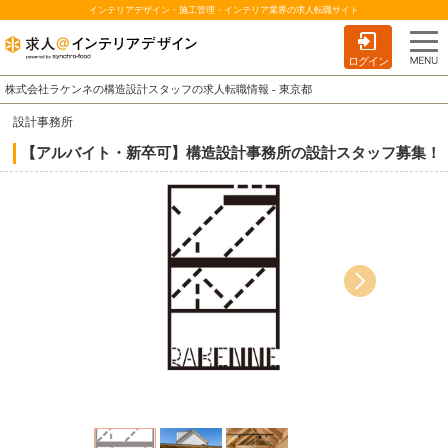
インテリアデザイン・施工管理・インテリア業界の求人転職サイト
ログイン
株式会社ラケンネの構造設計スタッフの求人転職情報 - 東京都
設計事務所
【アルバイト・新卒可】構造設計事務所の設計スタッフ募集！
に