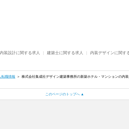
内装設計に関する求人
建築士に関する求人
内装デザインに関す
人転職情報
株式会社集成社デザイン建築事務所の新築ホテル・マンションの内装空
このページのトップへ ▲