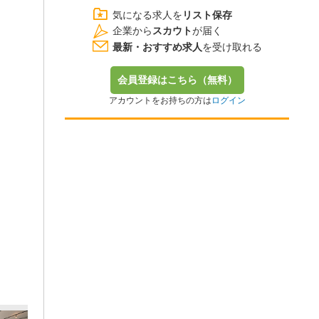
気になる求人を
リスト保存
企業から
スカウト
が届く
最新・おすすめ求人
を受け取れる
会員登録はこちら（無料）
アカウントをお持ちの方は
ログイン