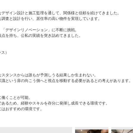
なデザイン設計と施工監理を通して、関係様と信頼を続けてきました。
な調査と設計を行い、居住率の高い物件を実現しています。
、「デザインリノベーション」に不断に挑戦。
観点を持ち、公私の実績を突き詰めてきました。
ラス）
なスタンスからは誰もが予測しうる結果しか生まれない。
常識という扉の向こう側へと視点を移動する必要があるとの考えがあります。
に働くことが可能。
であるため、経験やスキルを存分に発揮し成長できる環境です。
にはおすすめの環境です。