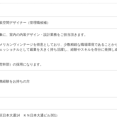
装空間デザイナー（管理職候補）
象に、室内の内装デザイン・設計業務をご担当頂きます。
メリカンヴィンテージを得意としており、少数精鋭な職場環境であることか
ェッショナルとして裁量を大きく持ち活躍し、経験やスキルを存分に発揮し
営幹部）の採用になります。
務経験をお持ちの方
日本大通14 ＫＮ日本大通ビル301）