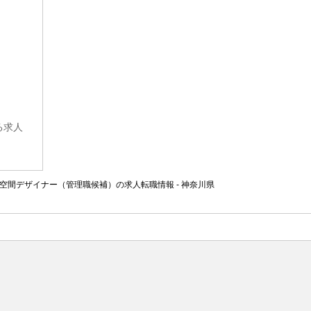
る求人
間デザイナー（管理職候補）の求人転職情報 - 神奈川県