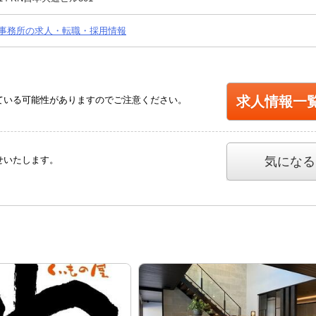
事務所の求人・転職・採用情報
求人情報一
ている可能性がありますのでご注意ください。
せいたします。
気になる