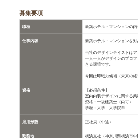
募集要項
職種
新築ホテル・マンションの内
仕事内容
新築ホテル・マンションを対
当社のデザインテイストはア
一人一人がデザインのプロフ
きる環境です。
今回は即戦力候補（未来の経
資格
【必須条件】
室内内装デザインに関する業
資格：一級建築士（尚可）
学歴：大学、大学院卒
雇用形態
正社員（中途）
勤務地
横浜支社（神奈川県横浜市中区