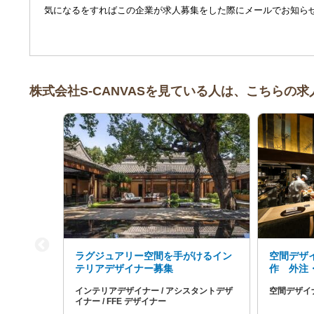
気になるをすればこの企業が求人募集をした際にメールでお知ら
株式会社S-CANVASを見ている人は、こちらの
ラグジュアリー空間を手がけるイン
空間デザ
テリアデザイナー募集
作 外注
インテリアデザイナー / アシスタントデザ
空間デザイ
イナー / FFE デザイナー