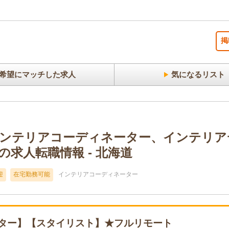
掲
希望にマッチした求人
気になるリスト
Sのインテリアコーディネーター、インテリ
求人転職情報 - 北海道
迎
在宅勤務可能
インテリアコーディネーター
ター】【スタイリスト】★フルリモート