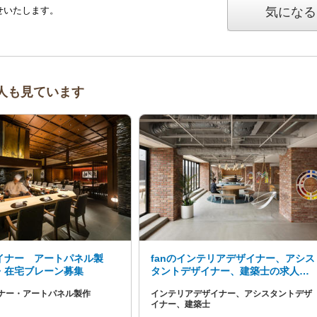
せいたします。
気になる
求人も見ています
イナー アートパネル製
fanのインテリアデザイナー、アシス
・在宅ブレーン募集
タントデザイナー、建築士の求人募
集
ナー・アートパネル製作
インテリアデザイナー、アシスタントデザ
イナー、建築士