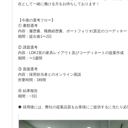
在として一緒に働ける方をお待ちしております！
【今後の選考フロー】
① 書類選考
内容：履歴書、職務経歴書、ポートフォリオ(直近のコーディネー
期間：提出後1〜2日
② 課題選考
内容：LDK1室の家具レイアウト及びコーディネートの提案作成
期間：〜1週間
③ 面接選考
内容：採用担当者とのオンライン面談
所要時間：1時間
④ 結果報告
期間：~3日
◆ 採用後には、弊社の提案品質をお客様にご提供するに当たり必