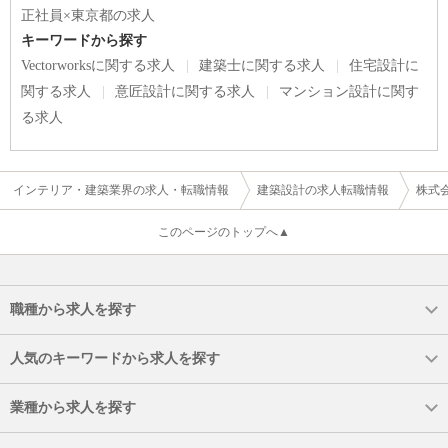
正社員×東京都の求人
キーワードから探す
Vectorworksに関する求人
建築士に関する求人
住宅設計に
関する求人
意匠設計に関する求人
マンション設計に関す
る求人
インテリア・建築業界の求人・転職情報
建築設計の求人転職情報
株式
このページのトップへ▲
職種から求人を探す
人気のキーワードから求人を探す
業種から求人を探す