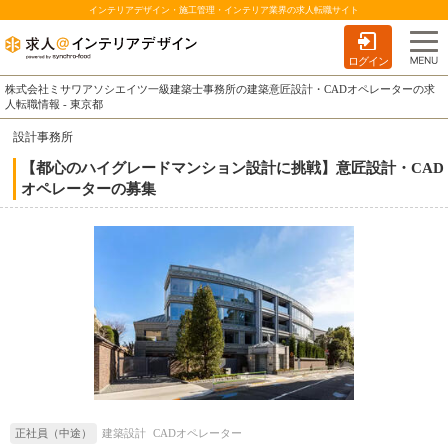
インテリアデザイン・施工管理・インテリア業界の求人転職サイト
ログイン
株式会社ミサワアソシエイツ一級建築士事務所の建築意匠設計・CADオペレーターの求
人転職情報 - 東京都
設計事務所
【都心のハイグレードマンション設計に挑戦】意匠設計・CAD
オペレーターの募集
正社員（中途）
建築設計
CADオペレーター