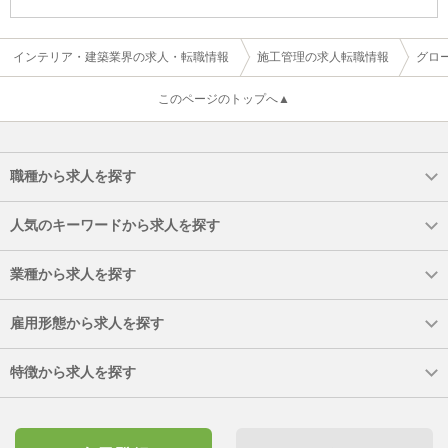
インテリア・建築業界の求人・転職情報
施工管理の求人転職情報
グロ
このページのトップへ▲
職種から求人を探す
人気のキーワードから求人を探す
業種から求人を探す
雇用形態から求人を探す
特徴から求人を探す