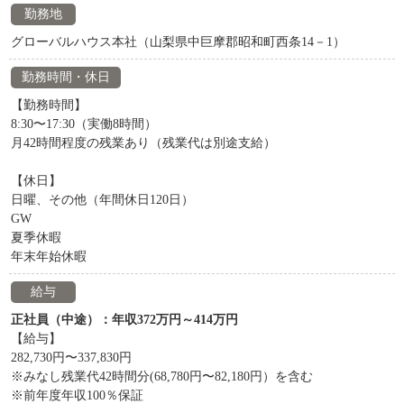
勤務地
グローバルハウス本社（山梨県中巨摩郡昭和町西条14－1）
勤務時間・休日
【勤務時間】
8:30〜17:30（実働8時間）
月42時間程度の残業あり（残業代は別途支給）
【休日】
日曜、その他（年間休日120日）
GW
夏季休暇
年末年始休暇
給与
正社員（中途）：年収372万円～414万円
【給与】
282,730円〜337,830円
※みなし残業代42時間分(68,780円〜82,180円）を含む
※前年度年収100％保証