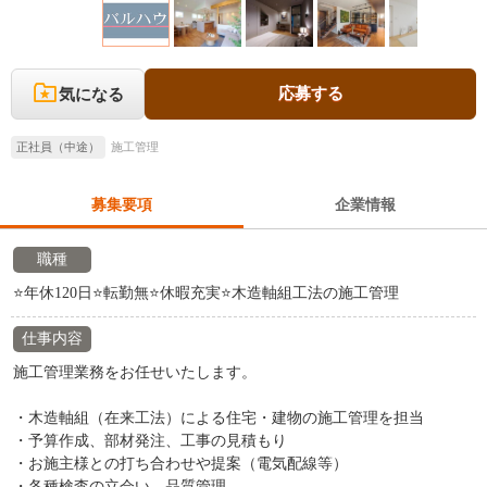
応募する
気になる
正社員（中途）
施工管理
募集要項
企業情報
職種
⭐年休120日⭐転勤無⭐休暇充実⭐木造軸組工法の施工管理
仕事内容
施工管理業務をお任せいたします。
・木造軸組（在来工法）による住宅・建物の施工管理を担当
・予算作成、部材発注、工事の見積もり
・お施主様との打ち合わせや提案（電気配線等）
・各種検査の立会い、品質管理