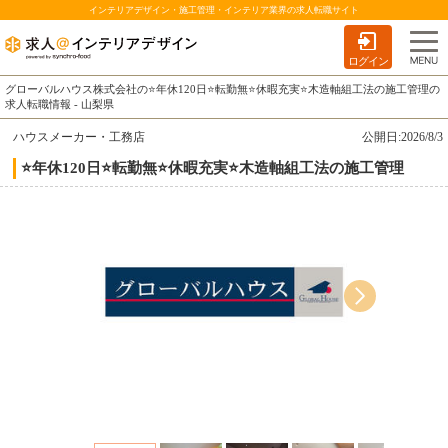
インテリアデザイン・施工管理・インテリア業界の求人転職サイト
ログイン
グローバルハウス株式会社の⭐年休120日⭐転勤無⭐休暇充実⭐木造軸組工法の施工管理の
求人転職情報 - 山梨県
ハウスメーカー・工務店
公開日:2026/8/3
⭐年休120日⭐転勤無⭐休暇充実⭐木造軸組工法の施工管理