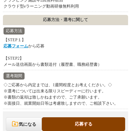
グランピング施設年2回無料宿泊
クラウド型eラーニング動画研修無料利用
応募方法・選考に関して
応募方法
【STEP１】
応募フォーム
から応募
【STEP2】
メール送信画面から書類送付（履歴書、職務経歴書）
選考期間
◇ご応募から内定までは、1週間程度とお考えください。◇
※選考については出来る限りスピーディーに行います。
※書類の返却は致しかねますので、ご了承願います。
※面接日、就業開始日等は考慮致しますので、ご相談下さい。
応募する
気になる