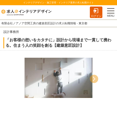
インテリアデザイン・施工管理・インテリア業界の求人転職サイト
ログイン
有限会社ノアノア空間工房の建築意匠設計の求人転職情報 - 東京都
設計事務所
「お客様の想いをカタチに」設計から現場まで一貫して携わ
る。住まう人の笑顔を創る【建築意匠設計】