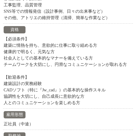
工事監理、品質管理
SNS等での情報発信（設計事例、日々の出来事など）
その他、アトリエの維持管理（清掃、簡単な作業など）
資格
【必須条件】
建築に情熱を持ち、意欲的に仕事に取り組める方
健康的で明るく、元気な方
社会人としての基本的なマナーを備えている方
チームワークを大切にし、円滑なコミュニケーションが取れる方
【歓迎条件】
建築設計の実務経験
CADソフト（特に『Jw_cad』）の基本的な操作スキル
協調性を大切にし、自己成長に意欲的な方
人とのコミュニケーションを楽しめる方
雇用形態
正社員（中途）
勤務地