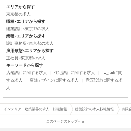
エリアから探す
東京都の求人
職種×エリアから探す
建築設計×東京都の求人
業種×エリアから探す
設計事務所×東京都の求人
雇用形態×エリアから探す
正社員×東京都の求人
キーワードから探す
店舗設計に関する求人
住宅設計に関する求人
Jw_cadに関
する求人
店舗デザインに関する求人
意匠設計に関する求
人
インテリア・建築業界の求人・転職情報
建築設計の求人転職情報
有限
このページのトップへ▲