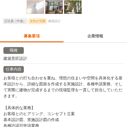
正社員（中途）
女性が活躍
建築設計
募集要項
企業情報
職種
建築意匠設計
仕事内容
お客様との打ち合わせを重ね、理想の住まいや空間を具体化する基
本設計から、詳細な図面を作成する実施設計、各種申請業務、そし
て実際に建物が完成するまでの現場監理を一貫して担当していただ
きます。
【具体的な業務】
お客様とのヒアリング、コンセプト立案
基本設計図、実施設計図の作成
各種許認可申請業務