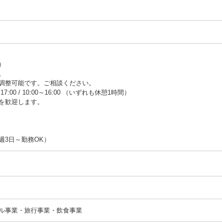
）
。
調整可能です。ご相談ください。
0～17:00 / 10:00～16:00 （いずれも休憩1時間）
を歓迎します。
週3日～勤務OK）
ル事業・旅行事業・飲食事業