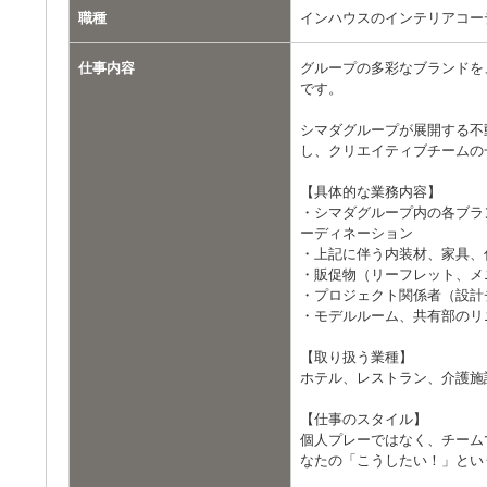
職種
インハウスのインテリアコー
仕事内容
グループの多彩なブランドを
です。
シマダグループが展開する不
し、クリエイティブチームの
【具体的な業務内容】
・シマダグループ内の各ブラ
ーディネーション
・上記に伴う内装材、家具、
・販促物（リーフレット、メ
・プロジェクト関係者（設計
・モデルルーム、共有部のリ
【取り扱う業種】
ホテル、レストラン、介護施
【仕事のスタイル】
個人プレーではなく、チーム
なたの「こうしたい！」とい