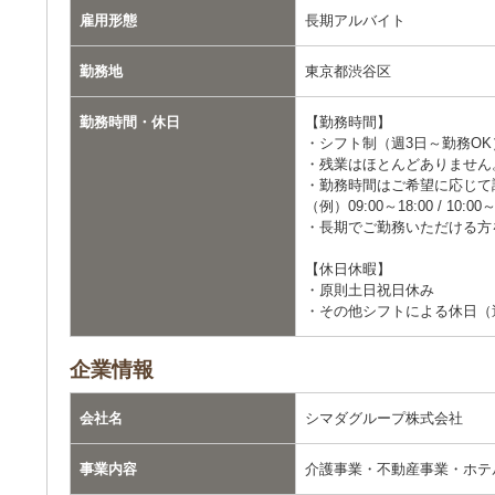
雇用形態
長期アルバイト
勤務地
東京都渋谷区
勤務時間・休日
【勤務時間】
・シフト制（週3日～勤務OK
・残業はほとんどありません
・勤務時間はご希望に応じて
（例）09:00～18:00 / 10:0
・長期でご勤務いただける方
【休日休暇】
・原則土日祝日休み
・その他シフトによる休日（
企業情報
会社名
シマダグループ株式会社
事業内容
介護事業・不動産事業・ホテ