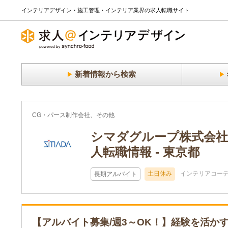
インテリアデザイン・施工管理・インテリア業界の求人転職サイト
新着情報から検索
CG・パース制作会社、その他
シマダグループ株式会
人転職情報 - 東京都
土日休み
インテリアコー
長期アルバイト
【アルバイト募集/週3～OK！】経験を活