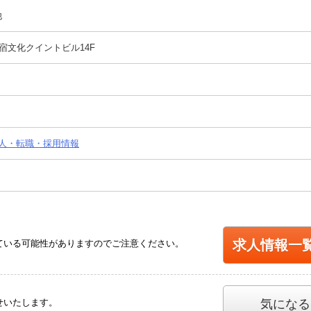
他
新宿文化クイントビル14F
人・転職・採用情報
求人情報一
ている可能性がありますのでご注意ください。
せいたします。
気になる