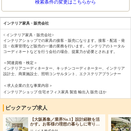
検索条件の変更はこちらから
インテリア家具・販売会社
< インテリア家具・販売会社>
インテリアショップでの家具の接客・販売になります。接客・配送・発
注・在庫管理など販売の一連の業務を行います。インテリアのトータル
コーディネートなどを行う会社の場合、提案力が必要とされます。
＜関連資格・検定＞
インテリアコーディネーター、キッチンコーディネーター、インテリア
設計士、商業施設士、照明コンサルタント、エクステリアプランナー
＜求人企業の主な事業内容＞
インテリアショップ 住宅オフィス家具 製造 輸出入 販売 ほか
ピックアップ求人
【大阪募集／業界No.1】設計経験を活
かす。お客様の理想の暮らしに寄り添
うリノベーション設計職
リノベる株式会社