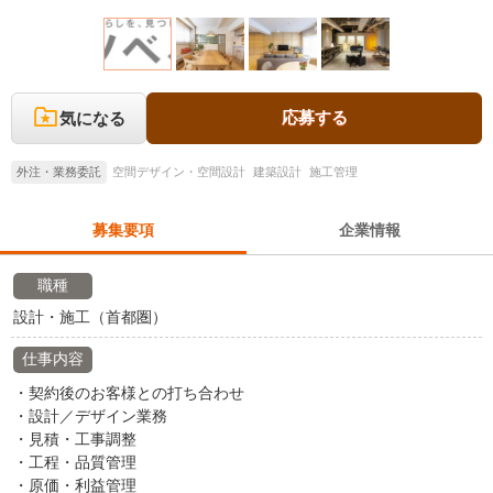
応募する
気になる
外注・業務委託
空間デザイン・空間設計
建築設計
施工管理
募集要項
企業情報
職種
設計・施工（首都圏）
仕事内容
・契約後のお客様との打ち合わせ
・設計／デザイン業務
・見積・工事調整
・工程・品質管理
・原価・利益管理