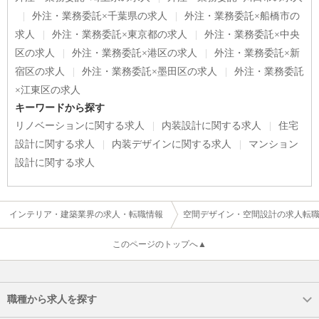
外注・業務委託×千葉県の求人
外注・業務委託×船橋市の
求人
外注・業務委託×東京都の求人
外注・業務委託×中央
区の求人
外注・業務委託×港区の求人
外注・業務委託×新
宿区の求人
外注・業務委託×墨田区の求人
外注・業務委託
×江東区の求人
キーワードから探す
リノベーションに関する求人
内装設計に関する求人
住宅
設計に関する求人
内装デザインに関する求人
マンション
設計に関する求人
インテリア・建築業界の求人・転職情報
空間デザイン・空間設計の求人転
このページのトップへ▲
職種から求人を探す