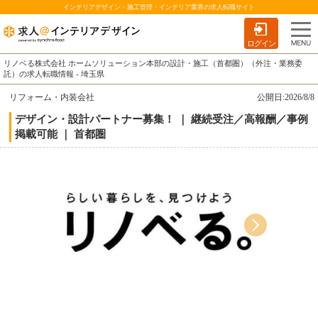
インテリアデザイン・施工管理・インテリア業界の求人転職サイト
ログイン
リノベる株式会社 ホームソリューション本部の設計・施工（首都圏）（外注・業務委
託）の求人転職情報 - 埼玉県
リフォーム・内装会社
公開日:2026/8/8
デザイン・設計パートナー募集！ ｜ 継続受注／高報酬／事例
掲載可能 ｜ 首都圏