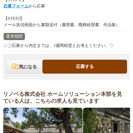
応募フォーム
から応募
【STEP2】
メール送信画面から書類送付（履歴書、職務経歴書、作品集）
選考期間
◇ご応募から内定までは、2週間程度とお考えください。◇
応募する
気になる
リノベる株式会社 ホームソリューション本部を見
ている人は、こちらの求人も見ています