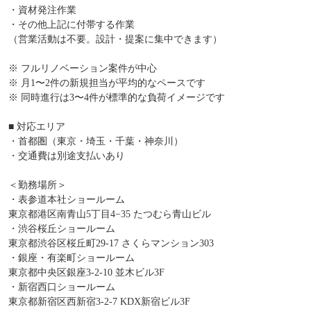
・資材発注作業
・その他上記に付帯する作業
（営業活動は不要。設計・提案に集中できます）
※ フルリノベーション案件が中心
※ 月1〜2件の新規担当が平均的なペースです
※ 同時進行は3〜4件が標準的な負荷イメージです
■ 対応エリア
・首都圏（東京・埼玉・千葉・神奈川）
・交通費は別途支払いあり
＜勤務場所＞
・表参道本社ショールーム
東京都港区南青山5丁目4−35 たつむら青山ビル
・渋谷桜丘ショールーム
東京都渋谷区桜丘町29-17 さくらマンション303
・銀座・有楽町ショールーム
東京都中央区銀座3-2-10 並木ビル3F
・新宿西口ショールーム
東京都新宿区西新宿3-2-7 KDX新宿ビル3F