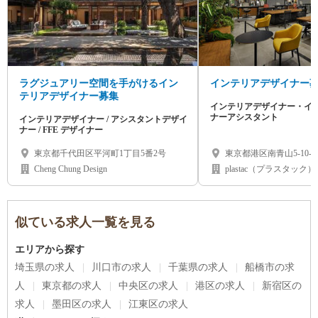
ラグジュアリー空間を手がけるイン
インテリアデザイナー
テリアデザイナー募集
インテリアデザイナー・イ
ナーアシスタント
インテリアデザイナー / アシスタントデザイ
ナー / FFE デザイナー
東京都千代田区平河町1丁目5番2号
東京都港区南青山5-10-1
Cheng Chung Design
plastac（プラスタック）
似ている求人一覧を見る
エリアから探す
埼玉県の求人
川口市の求人
千葉県の求人
船橋市の求
人
東京都の求人
中央区の求人
港区の求人
新宿区の
求人
墨田区の求人
江東区の求人