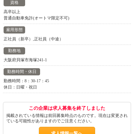
資格
高卒以上
普通自動車免許(オートマ限定不可)
雇用形態
正社員（新卒）,正社員（中途）
勤務地
大阪府貝塚市海塚241-1
勤務時間・休日
勤務時間：8：30-17：45
休日：日曜・祝日
この企業は求人募集を終了しました
掲載されている情報は前回募集時点のものです。現在は変更され
ている可能性がありますのでご注意ください。
求人情報一覧へ