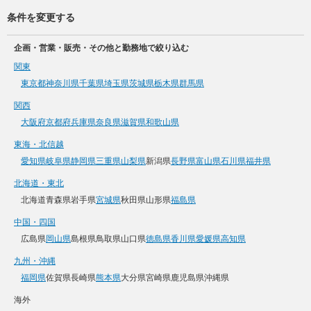
条件を変更する
企画・営業・販売・その他と勤務地で絞り込む
関東
東京都
神奈川県
千葉県
埼玉県
茨城県
栃木県
群馬県
関西
大阪府
京都府
兵庫県
奈良県
滋賀県
和歌山県
東海・北信越
愛知県
岐阜県
静岡県
三重県
山梨県
新潟県
長野県
富山県
石川県
福井県
北海道・東北
北海道
青森県
岩手県
宮城県
秋田県
山形県
福島県
中国・四国
広島県
岡山県
島根県
鳥取県
山口県
徳島県
香川県
愛媛県
高知県
九州・沖縄
福岡県
佐賀県
長崎県
熊本県
大分県
宮崎県
鹿児島県
沖縄県
海外