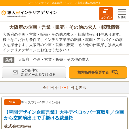
インテリアデザイン・施工管理・インテリア業界の求人転職サイト
ログイン
大阪府の企画・営業・販売・その他の求人・転職情報
大阪府の企画・営業・販売・その他の求人・転職情報が11件あります。
様々なこだわり条件で、インテリア業界の転職・就職・アルバイトの求
人を探せます。大阪府の企画・営業・販売・その他の仕事探しは求人＠
インテリアデザインにお任せください！
大阪府、企画・営業・販売・その他の求人
条件
この条件で
検索条件を変更する
新着メールを受け取る
11
1〜11
全
件中
件を表示
ディスプレイデザイン会社
NEW!
【空間デザイン企画営業】大手デベロッパー直取引／企画
から空間演出まで手掛ける裁量権
株式会社Moves