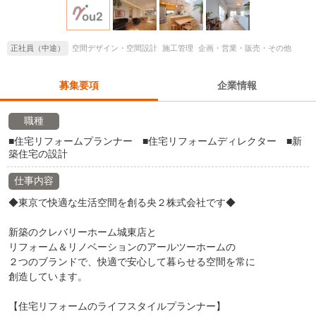
正社員（中途）
空間デザイン・空間設計
施工管理
企画・営業・販売・その他
募集要項
企業情報
職種
■住宅リフォームプランナー ■住宅リフォームディレクター ■新
築住宅の設計
仕事内容
◆東京で快適な生活空間を創る央２株式会社です◆
新築のクレバリーホーム城東店と
リフォーム＆リノベーションのアールツーホームの
２つのブランドで、快適で安心して暮らせる空間を常に
創造しています。
【住宅リフォームのライフスタイルプランナー】