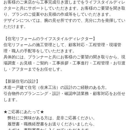
お客様のご来店から工事完成引き渡しまでをライフスタイルディレ
クターと共にサポートしていただきます。お客様のご要望を聞き取
り、プランのご提案やお見積の作成等をしていただきます。
デザインについては、腕の見せ所ですので、充分に力を発揮してい
ただけます。
【住宅リフォームのライフスタイルディレクター】
住宅リフォームの施工管理として、顧客対応・工程管理・現場管
理・職人の手配等をしていただきます。
具体的には、プランナーと共にお客様のご要望の聞き取りから、現
場調査・お見積・ご契約・工事挨拶・工事進行・工程管理・お引渡
し・アフターまでをお任せしす。
【新築住宅の設計】
木造一戸建て住宅（在来工法）の設計のご経験のある方。
引合物件のプランニング・設計・確認申請業務・顧客対応をお任せ
します。
★ご応募にあたって★
弊社にご興味がある方は、是非ご応募ください。
履歴書・職務経歴書をお送りくださいましたら、