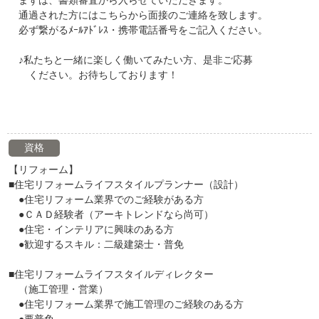
まずは、書類審査から入らせていただきます。
通過された方にはこちらから面接のご連絡を致します。
必ず繋がるﾒｰﾙｱﾄﾞﾚｽ・携帯電話番号をご記入ください。
♪私たちと一緒に楽しく働いてみたい方、是非ご応募
ください。お待ちしております！
資格
【リフォーム】
■住宅リフォームライフスタイルプランナー（設計）
●住宅リフォーム業界でのご経験がある方
●ＣＡＤ経験者（アーキトレンドなら尚可）
●住宅・インテリアに興味のある方
●歓迎するスキル：二級建築士・普免
■住宅リフォームライフスタイルディレクター
（施工管理・営業）
●住宅リフォーム業界で施工管理のご経験のある方