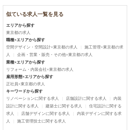
似ている求人一覧を見る
エリアから探す
東京都の求人
職種×エリアから探す
空間デザイン・空間設計×東京都の求人
施工管理×東京都の求
人
企画・営業・販売・その他×東京都の求人
業種×エリアから探す
リフォーム・内装会社×東京都の求人
雇用形態×エリアから探す
正社員×東京都の求人
キーワードから探す
リノベーションに関する求人
店舗設計に関する求人
内装
設計に関する求人
建築士に関する求人
住宅設計に関する
求人
店舗デザインに関する求人
内装デザインに関する求
人
施工管理技士に関する求人