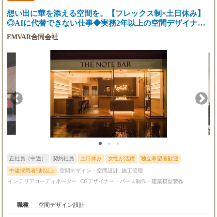
ます。
す。 ・プレゼンテーション デザイン、基本設計、施工見積書を
想い出に華を添える空間を。【フレックス制×土日休み】
施主様へ提示しプレゼンを行います。 ・実施設計,各種手配 実施
【残業代】
設計を進めつつ、施工チームと工程調整、打合せを行います。 ・
◎AIに代替できない仕事◆実務2年以上の空間デザイナー
35時間分、60,400円（月給30万の場合）の固定
プロジェクト管理、デザイン管理、予算管理 工程を元に施主様、
募集！
EMVAR合同会社
残業代を含みます。
施工チームと共に連携をとり、施工を進めます。 またデザイン管
超過分は1分単位で別途全額支給いたします。
理含め、定期的な現場確認を行います。 ※予算管理は担当者の経
験等によっては上長の担当となる場合があります。 ・引き渡し
【試用期間】
施工完了後、引き渡し業務を行います。 ・竣工図作成,アフター
6ヶ月あり
フォロー 引渡し後も顧客と連絡を定期的に取り、アフターフォロ
試用期間終了後に給与の見直しを行います
ーを行います。 また竣工図を作成し、施主様にお渡しします。
正社員（中途）
契約社員
土日休み
女性が活躍
独立希望者歓迎
中途採用者5割以上
空間デザイン・空間設計
施工管理
インテリアコーディネーター
CGデザイナー・パース制作・建築模型製作
職種
空間デザイン設計