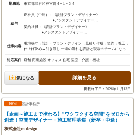
勤務地
東京都渋谷区神宮前４−１−２４
正社員（中途）：
《設計プラン・デザイナー》
♦︎アシスタントデザイナー
給与
住宅やインテリア関連会社での業務経験があ
契約社員：
《設計プラン・デザイナー》
り、空間についての知識はあるが、業界未経験
♦︎アシスタントデザイナー
者の方は先ずはアシスタントデザイナーとして
住宅やインテリア関連会社での業務経験があり、空間
勤務してもらいます。
についての知識はあるが、業界未経験者の方は先ずは
現地採寸→設計・プラン・デザイン→見積り作成→契約→着工→
仕事内容
半年〜2年ほどでデザイナーに昇格。
アシスタントデザイナーとして勤務してもらいます。
仕上げ決め→引き渡し 一連の流れを設計と現場のチームになって
【給与】
半年〜2年ほどでデザイナーに昇格。
動きます。 《設計プラン・デザイナー》 ・現地採寸・レイアウ
想定年収240万円～300万円
【給与】
トプラン・デザイン・パース・施工図など。 ・ヘアサロン・飲食
対応案件
店舗 商業施設 オフィス 住宅 医療・介護・福祉
月給20万円～25万円
想定年収240万円～300万円
店・物販・住宅・オフィスなど多岐に渡るので、クライアントに
※経験・スキルを考慮の上、決定します。
月給20万円～25万円
合わせて柔軟な発想が必要です。 《現場監督》 ・現地採寸、打
※経験・スキルを考慮の上、決定します。
ち合わせ立会い、各業者連絡及び管理 ・積算や工程管理、適正に
詳細を見る
気になる
♦︎空間デザイナー・ディレクター
より設計、デザイン業務兼任 ※設計や現場の枠に縛られず、デザ
案件一通りの接客、設計及び制作、現場の進捗
♦︎空間デザイナー・ディレクター
インしながら現場も行うなど自身の成長につながる働き方を見つ
掲載終了日：2026年11月13日
管理、引き渡しまでを担当する業務を空間デザ
案件一通りの接客、設計及び制作、現場の進捗管理、
けて行きましょう。
イナーとし、
引き渡しまでを担当する業務を空間デザイナーとし、
ディレクターは空間デザイナーの業務に追加し
ディレクターは空間デザイナーの業務に追加して営
設計事務所
NEW!
て営業、予算管理、現場管理、スタッフ管理業
業、予算管理、現場管理、スタッフ管理業務を指しま
務を指します。
【企画～施工まで携わる】”ワクワクする空間”をゼロから
す。
【給与】
【給与】
創造！空間デザイナー・施工監理募集（新卒・中途）
想定年収300万円～440万円
想定年収300万円～440万円
株式会社m design
月給25万円～37万円
月給25万円～37万円
※経験・スキルを考慮の上、決定します。