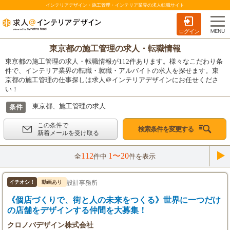
インテリアデザイン・施工管理・インテリア業界の求人転職サイト
ログイン
東京都の施工管理の求人・転職情報
東京都の施工管理の求人・転職情報が112件あります。様々なこだわり条
件で、インテリア業界の転職・就職・アルバイトの求人を探せます。東
京都の施工管理の仕事探しは求人＠インテリアデザインにお任せくださ
い！
東京都、施工管理の求人
条件
この条件で
検索条件を変更する
新着メールを受け取る
112
1〜20
全
件中
件を表示
設計事務所
イチオシ！
動画あり
《個店づくりで、街と人の未来をつくる》世界に一つだけ
の店舗をデザインする仲間を大募集！
クロノバデザイン株式会社