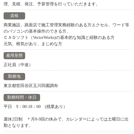
理、見積、発注、予算管理を行っていただきます。
資格
商業施設、路面店で施工管理実務経験のある方エクセル、ワード等
のパソコンの基本操作のできる方、
ＣＡＤソフト（VectorWorks)の基本的な知識と経験のある方
元気、根気があり、まじめな方
雇用形態
正社員（中途）
勤務地
東京都世田谷区玉川田園調布
勤務時間・休日
平日 9：00-18：00 (残業あり）
週休2日制 ＊月8-9回の休みで、カレンダーによっては土曜日に出
勤となります。