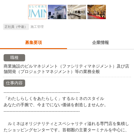
正社員（中途）
施工管理
募集要項
企業情報
職種
商業施設のビルマネジメント（ファシリティマネジメント）及び店
舗開発（プロジェクトマネジメント）等の業務全般
仕事内容
---------------------------------------------------
「わたしらしくをあたらしく」するルミネのスタイル
あなたの手腕で、今までにない価値を創造しませんか。
---------------------------------------------------
ルミネはオリジナリティとスペシャリティ溢れる専門店を集積し
たショッピングセンターです。首都圏の主要ターミナルを中心に、