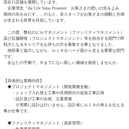
現在15店舗を展開しています。
企業理念「the Life Value Presenter お客さまの思いの先をよみ、
期待の先をみたす。」のもと、全スタッフがお客さまの感動と共感
が生まれる世界を目指しています。
この度、弊社のビルマネジメント（ファシリティマネジメント）
及び店舗開発（プロジェクトマネジメント）等を担当する部門で即
戦力となるキャリアをお持ちの方を募集する事となりました。
他部署と協力しながら、ルミネをハード面から支える重要な部門
です。
あなたの手腕で、今までにない新しい価値を創造しませんか。
【具体的な業務内容】
◆プロジェクトマネジメント（開発業務全般）
・ショップ入れ替え工事や共用部分の改装工事計画
・設計及び工事の企画、立案業務
※実際に設計は行いません。設計者にルミネの考えを伝える
事が仕事です。
◆ファシリティマネジメント（資産管理）