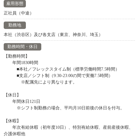
雇用形態
正社員（中途）
勤務地
本社（渋谷区）及び各支店（東京、神奈川、埼玉）
勤務時間・休日
【勤務時間】
年間1830時間
■本社／フレックスタイム制（標準労働時間7.5時間）
■支店／シフト制（9:30-23:00の間で実働7.5時間）
※配属先により異なります。
【休日】
年間休日121日
※シフト制勤務の場合、平均月10日前後の休日を付与。
【休暇】
年次有給休暇（初年度10日）、特別有給休暇、産前産後休暇、
介護休暇他