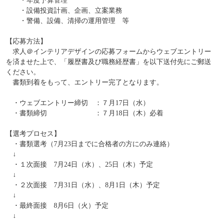
・年度予算管理
・設備投資計画、企画、立案業務
・警備、設備、清掃の運用管理 等
【応募方法】
求人＠インテリアデザインの応募フォームからウェブエントリー
を済ませた上で、「履歴書及び職務経歴書」を以下送付先にご郵送
ください。
書類到着をもって、エントリー完了となります。
・ウェブエントリー締切 ：７月17日（水）
・書類締切 ：７月18日（木）必着
【選考プロセス】
・書類選考（7月23日までに合格者の方にのみ連絡）
↓
・１次面接 7月24日（水）、25日（木）予定
↓
・２次面接 7月31日（水）、8月1日（木）予定
↓
・最終面接 8月6日（火）予定
↓