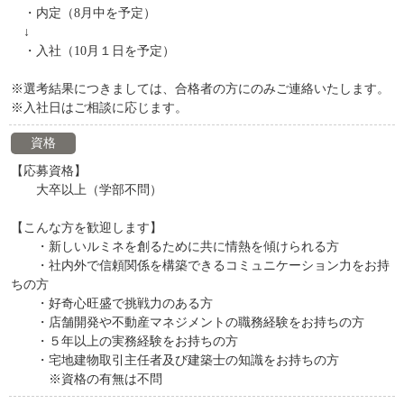
・内定（8月中を予定）
↓
・入社（10月１日を予定）
※選考結果につきましては、合格者の方にのみご連絡いたします。
※入社日はご相談に応じます。
資格
【応募資格】
大卒以上（学部不問）
【こんな方を歓迎します】
・新しいルミネを創るために共に情熱を傾けられる方
・社内外で信頼関係を構築できるコミュニケーション力をお持
ちの方
・好奇心旺盛で挑戦力のある方
・店舗開発や不動産マネジメントの職務経験をお持ちの方
・５年以上の実務経験をお持ちの方
・宅地建物取引主任者及び建築士の知識をお持ちの方
※資格の有無は不問