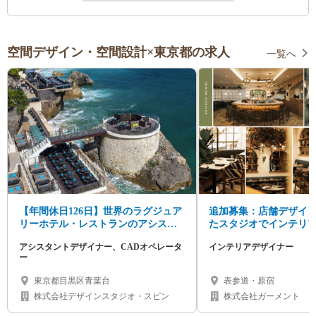
空間デザイン・空間設計×東京都の求人
一覧へ
【年間休日126日】世界のラグジュア
追加募集：店舗デザイ
リーホテル・レストランのアシスタ
たスタジオでインテリ
ントデザイナー／CADオペレーター
募集
アシスタントデザイナー、CADオペレータ
インテリアデザイナー
ー
東京都目黒区青葉台
表参道・原宿
株式会社デザインスタジオ・スピン
株式会社ガーメント