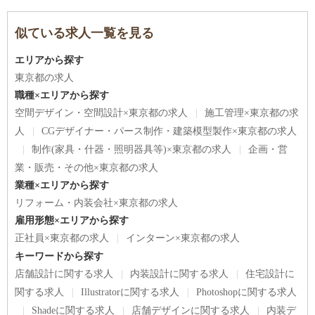
似ている求人一覧を見る
エリアから探す
東京都の求人
職種×エリアから探す
空間デザイン・空間設計×東京都の求人
施工管理×東京都の求
人
CGデザイナー・パース制作・建築模型製作×東京都の求人
制作(家具・什器・照明器具等)×東京都の求人
企画・営
業・販売・その他×東京都の求人
業種×エリアから探す
リフォーム・内装会社×東京都の求人
雇用形態×エリアから探す
正社員×東京都の求人
インターン×東京都の求人
キーワードから探す
店舗設計に関する求人
内装設計に関する求人
住宅設計に
関する求人
Illustratorに関する求人
Photoshopに関する求人
Shadeに関する求人
店舗デザインに関する求人
内装デ