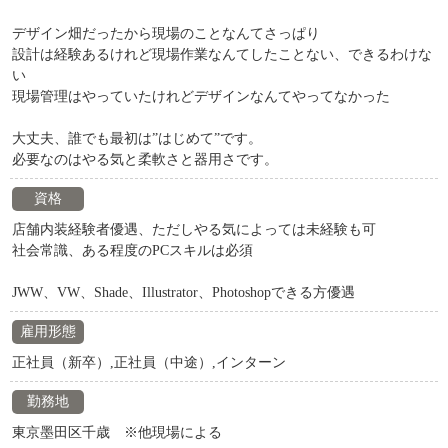
デザイン畑だったから現場のことなんてさっぱり
設計は経験あるけれど現場作業なんてしたことない、できるわけな
い
現場管理はやっていたけれどデザインなんてやってなかった
大丈夫、誰でも最初は”はじめて”です。
必要なのはやる気と柔軟さと器用さです。
資格
店舗内装経験者優遇、ただしやる気によっては未経験も可
社会常識、ある程度のPCスキルは必須
JWW、VW、Shade、Illustrator、Photoshopできる方優遇
雇用形態
正社員（新卒）,正社員（中途）,インターン
勤務地
東京墨田区千歳 ※他現場による