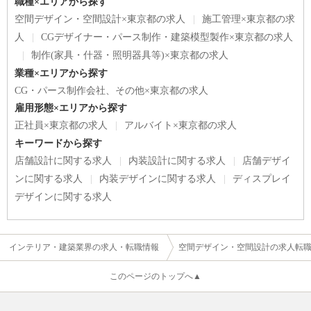
職種×エリアから探す
空間デザイン・空間設計×東京都の求人
施工管理×東京都の求
人
CGデザイナー・パース制作・建築模型製作×東京都の求人
制作(家具・什器・照明器具等)×東京都の求人
業種×エリアから探す
CG・パース制作会社、その他×東京都の求人
雇用形態×エリアから探す
正社員×東京都の求人
アルバイト×東京都の求人
キーワードから探す
店舗設計に関する求人
内装設計に関する求人
店舗デザイ
ンに関する求人
内装デザインに関する求人
ディスプレイ
デザインに関する求人
インテリア・建築業界の求人・転職情報
空間デザイン・空間設計の求人転
このページのトップへ▲