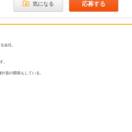
応募する
気になる
する会社。
す。
舗什器の開発もしている。