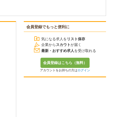
会員登録でもっと便利に
気になる求人を
リスト保存
企業から
スカウト
が届く
最新・おすすめ求人
を受け取れる
会員登録はこちら（無料）
アカウントをお持ちの方は
ログイン