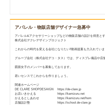
アパレル・物販店舗デザイナー急募中
アパレル&アクセサリーショップなどの物販店舗の設計を得意と
株式会社デクレデザインプロジェクト
これからの時代を変える会社になりたい‼動画提案も力入れていま
グループ会社（株式会社デコ・タス）では、ディスプレ備品や店
図面女子のメンバーを募集しております。
若いセンスでこれからを作りましょう。
関連ホームページ
DE CLARE SHOPDESAIGN https://de-clare.jp
お店いきかえる https://kamizuru.net
かえるとしあわせ https://kamizuru.net/hom
店舗設計塾 https://school.de-clare.jp