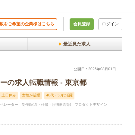
載をご希望の企業様はこちら
会員登録
ログイン
最近見た求人
公開日：2026年08月01日
の求人転職情報 - 東京都
土日休み
女性が活躍
40代・50代活躍
オペレーター
制作(家具・什器・照明器具等)
プロダクトデザイン