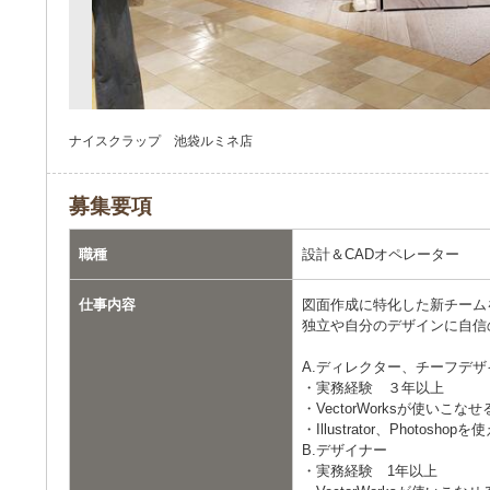
ナイスクラップ 池袋ルミネ店
募集要項
職種
設計＆CADオペレーター
仕事内容
図面作成に特化した新チーム
独立や自分のデザインに自信
A.ディレクター、チーフデザ
・実務経験 ３年以上
・VectorWorksが使いこなせ
・Illustrator、Photosh
B.デザイナー
・実務経験 1年以上