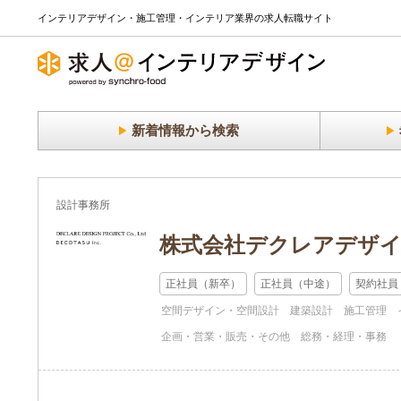
インテリアデザイン・施工管理・インテリア業界の求人転職サイト
新着情報から検索
設計事務所
株式会社デクレアデザイ
正社員（新卒）
正社員（中途）
契約社員
空間デザイン・空間設計
建築設計
施工管理
企画・営業・販売・その他
総務・経理・事務