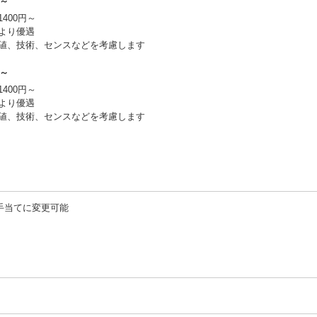
円～
400円～
より優遇
値、技術、センスなどを考慮します
円～
400円～
より優遇
値、技術、センスなどを考慮します
宅手当てに変更可能