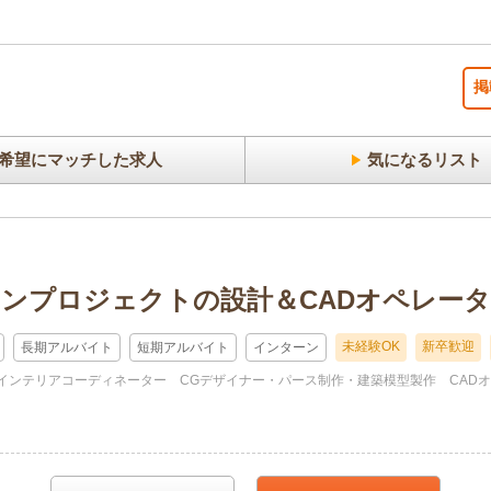
掲
希望にマッチした求人
気になるリスト
ンプロジェクトの設計＆CADオペレーター
未経験OK
新卒歓迎
長期アルバイト
短期アルバイト
インターン
インテリアコーディネーター
CGデザイナー・パース制作・建築模型製作
CAD