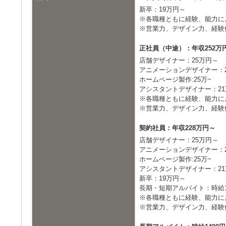
新卒：19万円～
※各職種ともに経験、能力に
※営業力、デザイン力、経験
正社員（中途）：年収252万
店舗デザイナー：25万円～
アニメーションデザイナー：
ホームページ製作:25万~
アシスタントデザイナー：2
※各職種ともに経験、能力に
※営業力、デザイン力、経験
契約社員：年収228万円～
店舗デザイナー：25万円～
アニメーションデザイナー：
ホームページ製作:25万~
アシスタントデザイナー：2
新卒：19万円～
長期・短期アルバイト：時給1
※各職種ともに経験、能力に
※営業力、デザイン力、経験