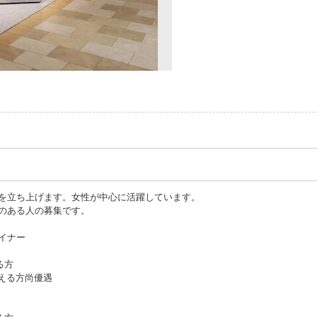
を立ち上げます。女性が中心に活躍しています。
のある人の募集です。
イナー
る方
opを使える方尚優遇