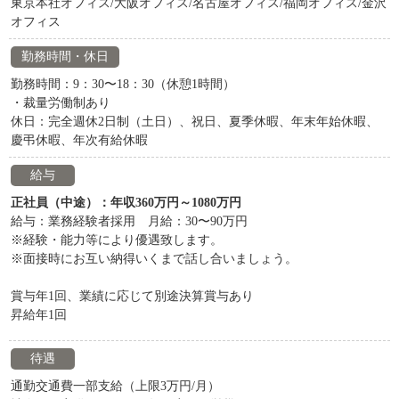
東京本社オフィス/大阪オフィス/名古屋オフィス/福岡オフィス/金沢
オフィス
勤務時間・休日
勤務時間：9：30〜18：30（休憩1時間）
・裁量労働制あり
休日：完全週休2日制（土日）、祝日、夏季休暇、年末年始休暇、
慶弔休暇、年次有給休暇
給与
正社員（中途）：年収360万円～1080万円
給与：業務経験者採用 月給：30〜90万円
※経験・能力等により優遇致します。
※面接時にお互い納得いくまで話し合いましょう。
賞与年1回、業績に応じて別途決算賞与あり
昇給年1回
待遇
通勤交通費一部支給（上限3万円/月）