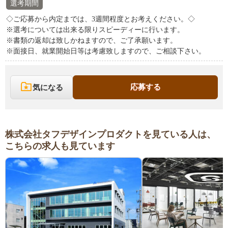
選考期間
◇ご応募から内定までは、3週間程度とお考えください。◇
※選考については出来る限りスピーディーに行います。
※書類の返却は致しかねますので、ご了承願います。
※面接日、就業開始日等は考慮致しますので、ご相談下さい。
応募する
気になる
株式会社タフデザインプロダクトを見ている人は、
こちらの求人も見ています