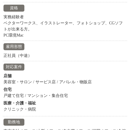
資格
実務経験者
ベクターワークス、イラストレーター、フォトショップ、CGソフ
トが出来る方。
PC環境Mac
雇用形態
正社員（中途）
対応案件
店舗
美容室・サロン / サービス店 / アパレル・物販店
住宅
戸建て住宅 / マンション・集合住宅
医療・介護・福祉
クリニック・病院
勤務地