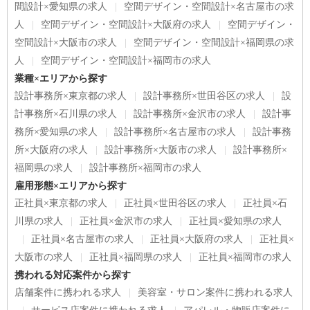
間設計×愛知県の求人
空間デザイン・空間設計×名古屋市の求
人
空間デザイン・空間設計×大阪府の求人
空間デザイン・
空間設計×大阪市の求人
空間デザイン・空間設計×福岡県の求
人
空間デザイン・空間設計×福岡市の求人
業種×エリアから探す
設計事務所×東京都の求人
設計事務所×世田谷区の求人
設
計事務所×石川県の求人
設計事務所×金沢市の求人
設計事
務所×愛知県の求人
設計事務所×名古屋市の求人
設計事務
所×大阪府の求人
設計事務所×大阪市の求人
設計事務所×
福岡県の求人
設計事務所×福岡市の求人
雇用形態×エリアから探す
正社員×東京都の求人
正社員×世田谷区の求人
正社員×石
川県の求人
正社員×金沢市の求人
正社員×愛知県の求人
正社員×名古屋市の求人
正社員×大阪府の求人
正社員×
大阪市の求人
正社員×福岡県の求人
正社員×福岡市の求人
携われる対応案件から探す
店舗案件に携われる求人
美容室・サロン案件に携われる求人