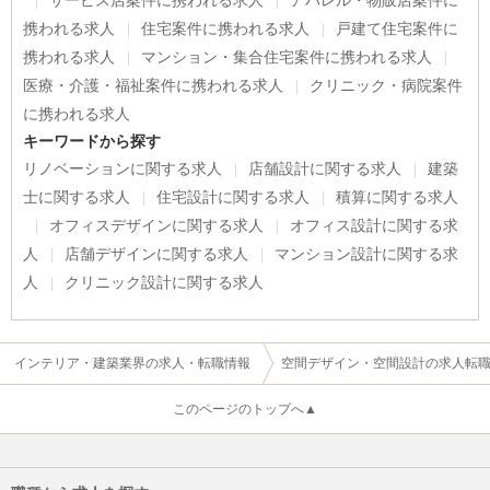
サービス店案件に携われる求人
アパレル・物販店案件に
携われる求人
住宅案件に携われる求人
戸建て住宅案件に
携われる求人
マンション・集合住宅案件に携われる求人
医療・介護・福祉案件に携われる求人
クリニック・病院案件
に携われる求人
キーワードから探す
リノベーションに関する求人
店舗設計に関する求人
建築
士に関する求人
住宅設計に関する求人
積算に関する求人
オフィスデザインに関する求人
オフィス設計に関する求
人
店舗デザインに関する求人
マンション設計に関する求
人
クリニック設計に関する求人
インテリア・建築業界の求人・転職情報
空間デザイン・空間設計の求人転
このページのトップへ▲