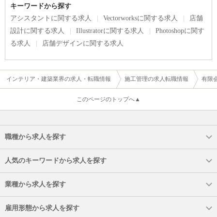
キーワードから探す
アシスタントに関する求人
Vectorworksに関する求人
店舗
設計に関する求人
Illustratorに関する求人
Photoshopに関す
る求人
店舗デザインに関する求人
インテリア・建築業界の求人・転職情報
施工管理の求人転職情報
有限
このページのトップへ▲
職種から求人を探す
人気のキーワードから求人を探す
業種から求人を探す
雇用形態から求人を探す