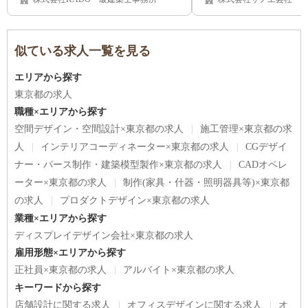
似ている求人一覧を見る
エリアから探す
東京都の求人
職種×エリアから探す
空間デザイン・空間設計×東京都の求人
施工管理×東京都の求
人
インテリアコーディネーター×東京都の求人
CGデザイ
ナー・パース制作・建築模型製作×東京都の求人
CADオペレ
ーター×東京都の求人
制作(家具・什器・照明器具等)×東京都
の求人
プロダクトデザイン×東京都の求人
業種×エリアから探す
ディスプレイデザイン会社×東京都の求人
雇用形態×エリアから探す
正社員×東京都の求人
アルバイト×東京都の求人
キーワードから探す
店舗設計に関する求人
オフィスデザインに関する求人
オ