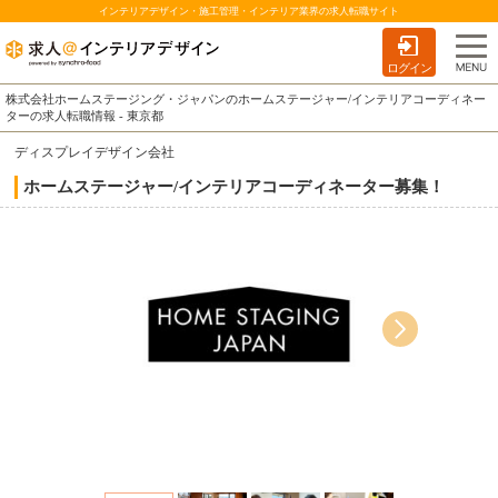
インテリアデザイン・施工管理・インテリア業界の求人転職サイト
ログイン
株式会社ホームステージング・ジャパンのホームステージャー/インテリアコーディネー
ターの求人転職情報 - 東京都
ディスプレイデザイン会社
ホームステージャー/インテリアコーディネーター募集！
物件に