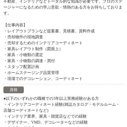
不動産、インテリアなどトータル的な知識が必要です。プロのステ
ージャーになるための学ぶ意欲・情熱のある方をお待ちしておりま
す。
【仕事内容】
・レイアウトプランなど提案書、見積書、資料作成
・売却物件の現地調査
・売却するためのインテリアコーディネート
・家具レイアウト制作（図面上）
・家具・小物類の選定
・家具・小物類の調達・買付
・スタッフ配置計画
・ホームステージング品質管理
・現場でのデコレーション、コーディネート
資格
●以下のいずれかの職種での3年以上実務経験がある方
・インテリアコーディネート経験(雑誌カタログ・モデルルーム・
店舗コーディネートなど)
・インテリア業界、家具・雑貨店などでの経験
・デザイナー、VMD、デコレーターなどの経験