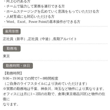
・向上心のある方
・チームで協力して業務を遂行できる方
・ホームステージングを広めていく意識をもっていただける方
・人材育成にも対応いただける方
・Word、Excel、Power Pointの基本操作ができる方
雇用形態
正社員（新卒）,正社員（中途）,長期アルバイト
勤務地
東京
勤務時間・休日
【勤務時間】
9:00～19:00までの間で7～8時間程度
（ご自身のライフスタイルにより決めていただけます）
※実際の勤務地は千葉、神奈川、埼玉など物件により異なります。
オフィスには月に1～2回の出勤で、倉庫(東京都品川区)と物件の往
復に
なります。